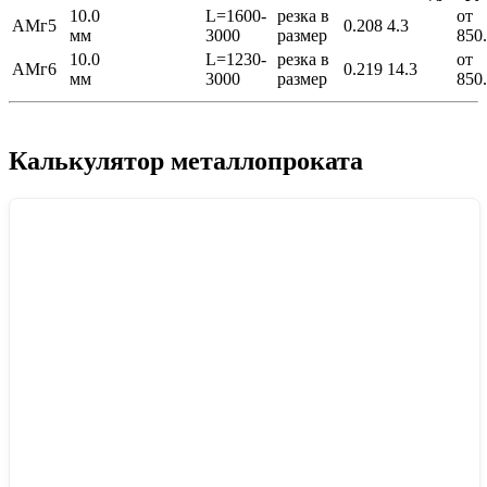
10.0
L=1600-
резка в
от
АМг5
0.208
4.3
мм
3000
размер
850
10.0
L=1230-
резка в
от
АМг6
0.219
14.3
мм
3000
размер
850
Калькулятор металлопроката