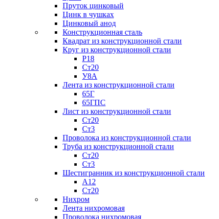
Пруток цинковый
Цинк в чушках
Цинковый анод
Конструкционная сталь
Квадрат из конструкционной стали
Круг из конструкционной стали
Р18
Ст20
У8А
Лента из конструкционной стали
65Г
65ГПС
Лист из конструкционной стали
Ст20
Ст3
Проволока из конструкционной стали
Труба из конструкционной стали
Ст20
Ст3
Шестигранник из конструкционной стали
А12
Ст20
Нихром
Лента нихромовая
Проволока нихромовая