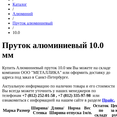
Каталог
/
Алюминий
/
Пруток алюминиевый
/
10.0
Пруток алюминиевый 10.0
мм
Купить Алюминиевый пруток 10.0 мм Вы можете на складе
компании ООО "МЕТАЛЛИКА" или оформить доставку до
адреса под заказ в Санкт-Петербурге.
Актуальную информацию по наличию товара и его стоимости
Вы всегда можете уточнить у наших менеджеров по
телефонам
+7 (812) 252-01-58 , +7 (812) 335-97-98
или
ознакомиться с информацией на нашем сайте в разделе
Прайс.
Остаток
Це
Ширина/
Длина/
Норма
Вес
Марка
Размер
по
за к
Стенка
Ширина
отпуска
1м/п.
складу
ру