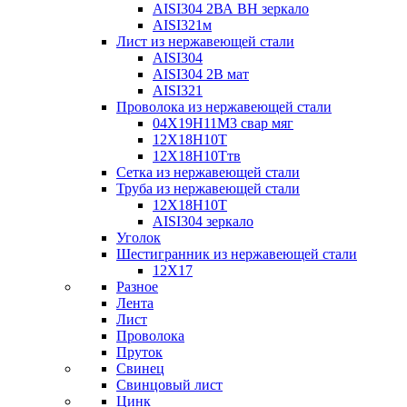
AISI304 2ВА ВН зеркало
AISI321м
Лист из нержавеющей стали
AISI304
AISI304 2В мат
AISI321
Проволока из нержавеющей стали
04Х19Н11М3 свар мяг
12Х18Н10Т
12Х18Н10Ттв
Сетка из нержавеющей стали
Труба из нержавеющей стали
12Х18Н10Т
AISI304 зеркало
Уголок
Шестигранник из нержавеющей стали
12Х17
Разное
Лента
Лист
Проволока
Пруток
Свинец
Свинцовый лист
Цинк