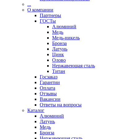
...
О компании
Партнеры
ГОСТы
Алюминий
Медь
Медь-никель
Бронза
Латунь
Цинк
Олово
Нержавеющая сталь
Титан
Госзаказ
Гарантии
Оплата
Отзывы
Вакансии
Ответы на вопросы
Каталог
Алюминий
Латунь
Медь
Бронза
Нержавеющая сталь