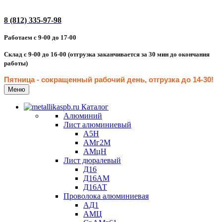
8 (812) 335-97-98
Работаем с 9-00 до 17-00
Склад с 9-00 до 16-00 (отгрузка заканчивается за 30 мин до окончания
работы)
Пятница - сокращенн
ый рабочий день, отгрузка до 14-30
!
Меню
Каталог
Алюминий
Лист алюминиевый
А5Н
АМг2М
АМцН
Лист дюралевый
Д16
Д16АМ
Д16АТ
Проволока алюминиевая
АД1
АМЦ