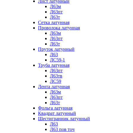
Лист латунный
Л63м
Л63пт
Л63т
Сетка латунная
Проволока латунная
Л63м
Л63пт
Л63т
Пруток латунный
Л63
ЛС59-1
Труба латунная
Л63пт
Л63тв
ЛС59
Лента латунная
Л63м
Л63пт
Л63т
Фольга латунная
Квадрат латунный
Шестигранник латунный
Л63
Л63 пов точ