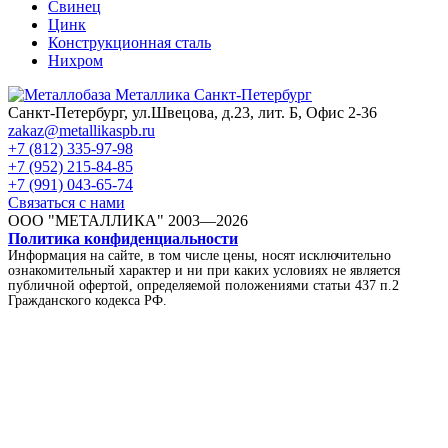
Свинец
Цинк
Конструкционная сталь
Нихром
Санкт-Петербург, ул.Швецова, д.23, лит. Б, Офис 2-36
zakaz@metallikaspb.ru
+7 (812) 335-97-98
+7 (952) 215-84-85
+7 (991) 043-65-74
Связаться с нами
ООО "МЕТАЛЛИКА"
2003—2026
Политика конфиденциальности
Информация на сайте, в том числе цены, носят исключительно
ознакомительный характер и ни при каких условиях не является
публичной офертой, определяемой положениями статьи 437 п.2
Гражданского кодекса РФ.