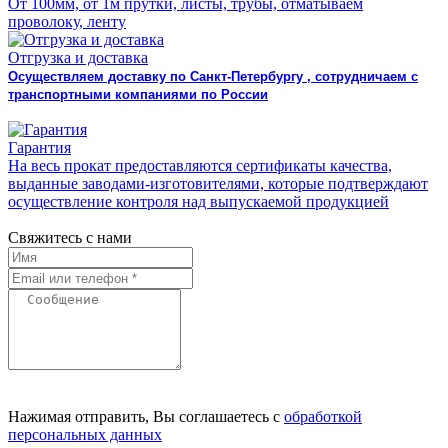
От 100мм, от 1м прутки, листы, трубы, отматываем
проволоку, ленту
Отгрузка и доставка
Осуществляем доставку по Санкт-Петербургу , сотрудничаем с
транспортными компаниями по России
Гарантия
На весь прокат предоставляются сертификаты качества,
выданные заводами-изготовителями, которые подтверждают
осуществление контроля над выпускаемой продукцией
Свяжитесь с нами
Нажимая отправить, Вы соглашаетесь с
обработкой
персональных данных