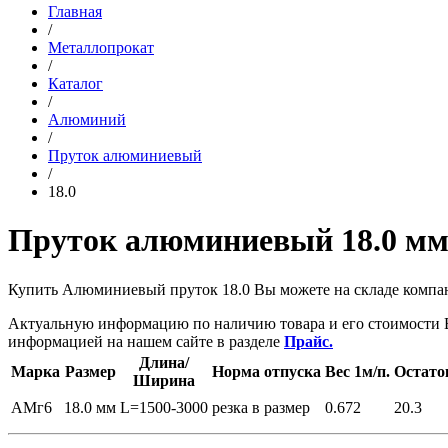
Главная
/
Металлопрокат
/
Каталог
/
Алюминий
/
Пруток алюминиевый
/
18.0
Пруток алюминиевый 18.0 м
Купить Алюминиевый пруток 18.0 Вы можете на складе комп
Актуальную информацию по наличию товара и его стоимости 
информацией на нашем сайте в разделе
Прайс.
Длина/
Марка
Размер
Норма отпуска
Вес 1м/п.
Остато
Ширина
АМг6
18.0 мм
L=1500-3000
резка в размер
0.672
20.3