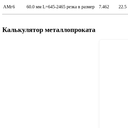
АМг6
60.0 мм
L=645-2465
резка в размер
7.462
22.5
Калькулятор металлопроката