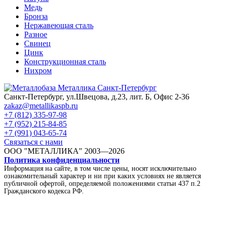
Медь
Бронза
Нержавеющая сталь
Разное
Свинец
Цинк
Конструкционная сталь
Нихром
Санкт-Петербург, ул.Швецова, д.23, лит. Б, Офис 2-36
zakaz@metallikaspb.ru
+7 (812) 335-97-98
+7 (952) 215-84-85
+7 (991) 043-65-74
Связаться с нами
ООО "МЕТАЛЛИКА"
2003—2026
Политика конфиденциальности
Информация на сайте, в том числе цены, носят исключительно
ознакомительный характер и ни при каких условиях не является
публичной офертой, определяемой положениями статьи 437 п.2
Гражданского кодекса РФ.