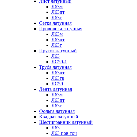
Лист латунный
Л63м
Л63пт
Л63т
Сетка латунная
Проволока латунная
Л63м
Л63пт
Л63т
Пруток латунный
Л63
ЛС59-1
Труба латунная
Л63пт
Л63тв
ЛС59
Лента латунная
Л63м
Л63пт
Л63т
Фольга латунная
Квадрат латунный
Шестигранник латунный
Л63
Л63 пов точ