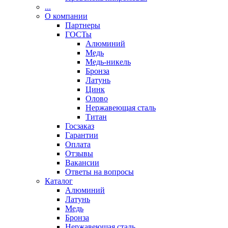
...
О компании
Партнеры
ГОСТы
Алюминий
Медь
Медь-никель
Бронза
Латунь
Цинк
Олово
Нержавеющая сталь
Титан
Госзаказ
Гарантии
Оплата
Отзывы
Вакансии
Ответы на вопросы
Каталог
Алюминий
Латунь
Медь
Бронза
Нержавеющая сталь