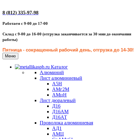
8 (812) 335-97-98
Работаем с 9-00 до 17-00
Склад с 9-00 до 16-00 (отгрузка заканчивается за 30 мин до окончания
работы)
Пятница - сокращенн
ый рабочий день, отгрузка до 14-30
!
Меню
Каталог
Алюминий
Лист алюминиевый
А5Н
АМг2М
АМцН
Лист дюралевый
Д16
Д16АМ
Д16АТ
Проволока алюминиевая
АД1
АМЦ