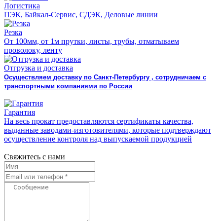
Логистика
ПЭК, Байкал-Сервис, СДЭК, Деловые линии
Резка
От 100мм, от 1м прутки, листы, трубы, отматываем
проволоку, ленту
Отгрузка и доставка
Осуществляем доставку по Санкт-Петербургу , сотрудничаем с
транспортными компаниями по России
Гарантия
На весь прокат предоставляются сертификаты качества,
выданные заводами-изготовителями, которые подтверждают
осуществление контроля над выпускаемой продукцией
Свяжитесь с нами