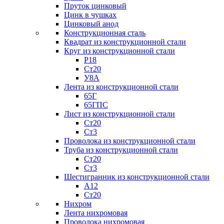
Пруток цинковый
Цинк в чушках
Цинковый анод
Конструкционная сталь
Квадрат из конструкционной стали
Круг из конструкционной стали
Р18
Ст20
У8А
Лента из конструкционной стали
65Г
65ГПС
Лист из конструкционной стали
Ст20
Ст3
Проволока из конструкционной стали
Труба из конструкционной стали
Ст20
Ст3
Шестигранник из конструкционной стали
А12
Ст20
Нихром
Лента нихромовая
Проволока нихромовая