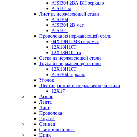
AISI304 2ВА ВН зеркало
AISI321м
Лист из нержавеющей стали
AISI304
AISI304 2В мат
AISI321
Проволока из нержавеющей стали
04Х19Н11М3 свар мяг
12Х18Н10Т
12Х18Н10Ттв
Сетка из нержавеющей стали
Труба из нержавеющей стали
12Х18Н10Т
AISI304 зеркало
Уголок
Шестигранник из нержавеющей стали
12Х17
Разное
Лента
Лист
Проволока
Пруток
Свинец
Свинцовый лист
Цинк