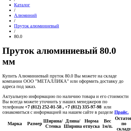
Каталог
/
Алюминий
/
Пруток алюминиевый
/
80.0
Пруток алюминиевый 80.0
мм
Купить Алюминиевый пруток 80.0 Вы можете на складе
компании ООО "МЕТАЛЛИКА" или оформить доставку до
адреса под заказ.
Актуальную информацию по наличию товара и его стоимости
Вы всегда можете уточнить у наших менеджеров по
телефонам
+7 (812) 252-01-58 , +7 (812) 335-97-98
или
ознакомиться с информацией на нашем сайте в разделе
Прайс.
Остато
Ширина/
Длина/
Норма
Вес
Марка
Размер
по
Стенка
Ширина
отпуска
1м/п.
складу