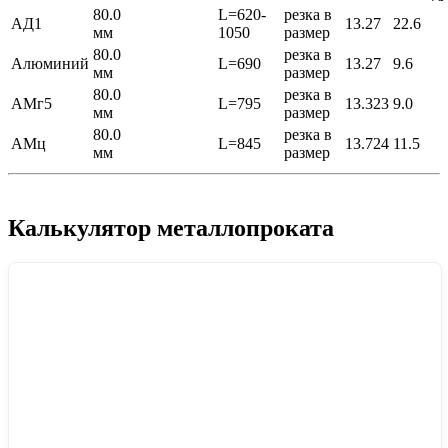
80.0
L=620-
резка в
АД1
13.27
22.6
мм
1050
размер
80.0
резка в
Алюминий
L=690
13.27
9.6
мм
размер
80.0
резка в
АМг5
L=795
13.323
9.0
мм
размер
80.0
резка в
АМц
L=845
13.724
11.5
мм
размер
Калькулятор металлопроката