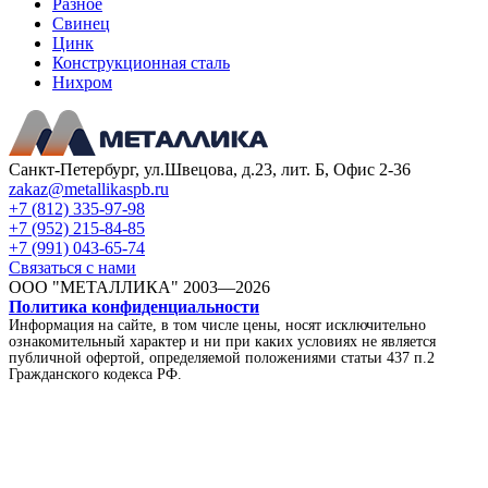
Разное
Свинец
Цинк
Конструкционная сталь
Нихром
Санкт-Петербург, ул.Швецова, д.23, лит. Б, Офис 2-36
zakaz@metallikaspb.ru
+7 (812) 335-97-98
+7 (952) 215-84-85
+7 (991) 043-65-74
Связаться с нами
ООО "МЕТАЛЛИКА"
2003—2026
Политика конфиденциальности
Информация на сайте, в том числе цены, носят исключительно
ознакомительный характер и ни при каких условиях не является
публичной офертой, определяемой положениями статьи 437 п.2
Гражданского кодекса РФ.