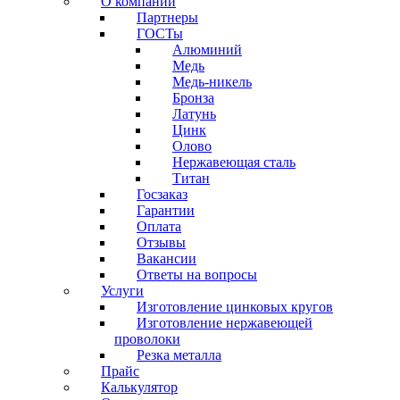
О компании
Партнеры
ГОСТы
Алюминий
Медь
Медь-никель
Бронза
Латунь
Цинк
Олово
Нержавеющая сталь
Титан
Госзаказ
Гарантии
Оплата
Отзывы
Вакансии
Ответы на вопросы
Услуги
Изготовление цинковых кругов
Изготовление нержавеющей
проволоки
Резка металла
Прайс
Калькулятор