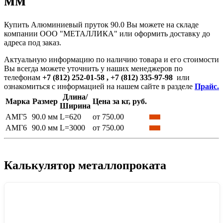
мм
Купить Алюминиевый пруток 90.0 Вы можете на складе
компании ООО "МЕТАЛЛИКА" или оформить доставку до
адреса под заказ.
Актуальную информацию по наличию товара и его стоимости
Вы всегда можете уточнить у наших менеджеров по
телефонам
+7 (812) 252-01-58 , +7 (812) 335-97-98
или
ознакомиться с информацией на нашем сайте в разделе
Прайс.
Длина/
Марка
Размер
Цена за кг, руб.
Ширина
АМГ5
90.0 мм
L=620
от 750.00
АМГ6
90.0 мм
L=3000
от 750.00
Калькулятор металлопроката