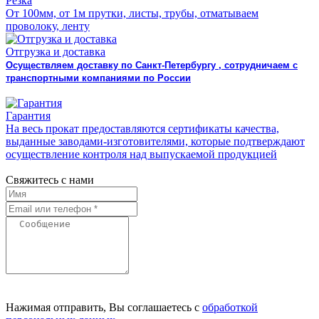
Резка
От 100мм, от 1м прутки, листы, трубы, отматываем
проволоку, ленту
Отгрузка и доставка
Осуществляем доставку по Санкт-Петербургу , сотрудничаем с
транспортными компаниями по России
Гарантия
На весь прокат предоставляются сертификаты качества,
выданные заводами-изготовителями, которые подтверждают
осуществление контроля над выпускаемой продукцией
Свяжитесь с нами
Нажимая отправить, Вы соглашаетесь с
обработкой