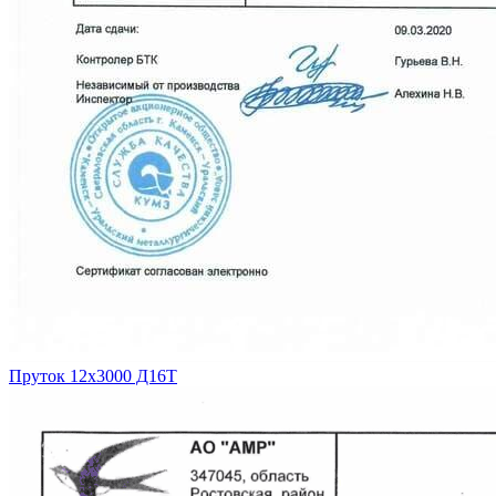
Пруток 12х3000 Д16Т