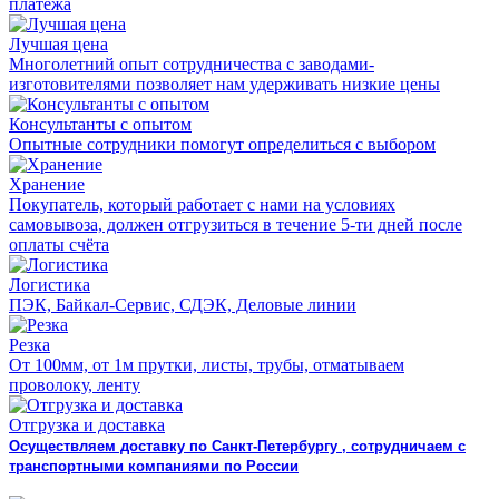
платежа
Лучшая цена
Многолетний опыт сотрудничества с заводами-
изготовителями позволяет нам удерживать низкие цены
Консультанты с опытом
Опытные сотрудники помогут определиться с выбором
Хранение
Покупатель, который работает с нами на условиях
самовывоза, должен отгрузиться в течение 5-ти дней после
оплаты счёта
Логистика
ПЭК, Байкал-Сервис, СДЭК, Деловые линии
Резка
От 100мм, от 1м прутки, листы, трубы, отматываем
проволоку, ленту
Отгрузка и доставка
Осуществляем доставку по Санкт-Петербургу , сотрудничаем с
транспортными компаниями по России