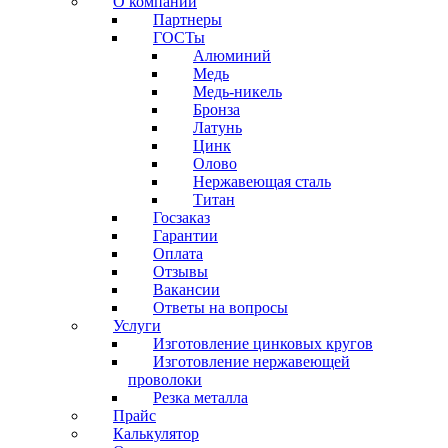
О компании
Партнеры
ГОСТы
Алюминий
Медь
Медь-никель
Бронза
Латунь
Цинк
Олово
Нержавеющая сталь
Титан
Госзаказ
Гарантии
Оплата
Отзывы
Вакансии
Ответы на вопросы
Услуги
Изготовление цинковых кругов
Изготовление нержавеющей
проволоки
Резка металла
Прайс
Калькулятор