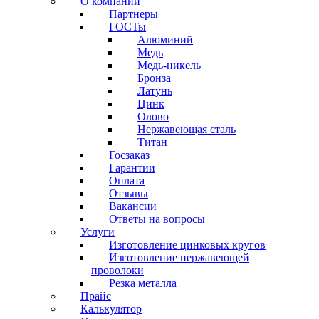
О компании
Партнеры
ГОСТы
Алюминий
Медь
Медь-никель
Бронза
Латунь
Цинк
Олово
Нержавеющая сталь
Титан
Госзаказ
Гарантии
Оплата
Отзывы
Вакансии
Ответы на вопросы
Услуги
Изготовление цинковых кругов
Изготовление нержавеющей
проволоки
Резка металла
Прайс
Калькулятор