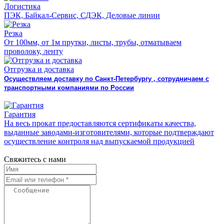
Логистика
ПЭК, Байкал-Сервис, СДЭК, Деловые линии
Резка
От 100мм, от 1м прутки, листы, трубы, отматываем
проволоку, ленту
Отгрузка и доставка
Осуществляем доставку по Санкт-Петербургу , сотрудничаем с
транспортными компаниями по России
Гарантия
На весь прокат предоставляются сертификаты качества,
выданные заводами-изготовителями, которые подтверждают
осуществление контроля над выпускаемой продукцией
Свяжитесь с нами