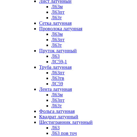
Лист латунный
Л63м
Л63пт
Л63т
Сетка латунная
Проволока латунная
Л63м
Л63пт
Л63т
Пруток латунный
Л63
ЛС59-1
Труба латунная
Л63пт
Л63тв
ЛС59
Лента латунная
Л63м
Л63пт
Л63т
Фольга латунная
Квадрат латунный
Шестигранник латунный
Л63
Л63 пов точ