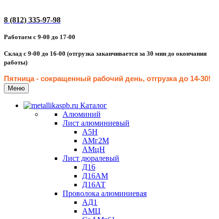
8 (812) 335-97-98
Работаем с 9-00 до 17-00
Склад с 9-00 до 16-00 (отгрузка заканчивается за 30 мин до окончания
работы)
Пятница - сокращенн
ый рабочий день, отгрузка до 14-30
!
Меню
Каталог
Алюминий
Лист алюминиевый
А5Н
АМг2М
АМцН
Лист дюралевый
Д16
Д16АМ
Д16АТ
Проволока алюминиевая
АД1
АМЦ