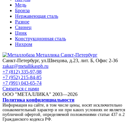
Медь
Бронза
Нержавеющая сталь
Разное
Свинец
Цинк
Конструкционная сталь
Нихром
Санкт-Петербург, ул.Швецова, д.23, лит. Б, Офис 2-36
zakaz@metallikaspb.ru
+7 (812) 335-97-98
+7 (952) 215-84-85
+7 (991) 043-65-74
Связаться с нами
ООО "МЕТАЛЛИКА"
2003—2026
Политика конфиденциальности
Информация на сайте, в том числе цены, носят исключительно
ознакомительный характер и ни при каких условиях не является
публичной офертой, определяемой положениями статьи 437 п.2
Гражданского кодекса РФ.