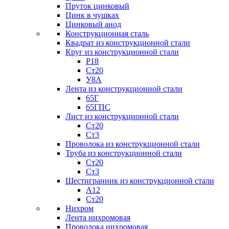
Пруток цинковый
Цинк в чушках
Цинковый анод
Конструкционная сталь
Квадрат из конструкционной стали
Круг из конструкционной стали
Р18
Ст20
У8А
Лента из конструкционной стали
65Г
65ГПС
Лист из конструкционной стали
Ст20
Ст3
Проволока из конструкционной стали
Труба из конструкционной стали
Ст20
Ст3
Шестигранник из конструкционной стали
А12
Ст20
Нихром
Лента нихромовая
Проволока нихромовая