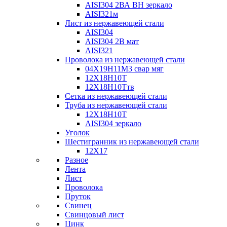
AISI304 2ВА ВН зеркало
AISI321м
Лист из нержавеющей стали
AISI304
AISI304 2В мат
AISI321
Проволока из нержавеющей стали
04Х19Н11М3 свар мяг
12Х18Н10Т
12Х18Н10Ттв
Сетка из нержавеющей стали
Труба из нержавеющей стали
12Х18Н10Т
AISI304 зеркало
Уголок
Шестигранник из нержавеющей стали
12Х17
Разное
Лента
Лист
Проволока
Пруток
Свинец
Свинцовый лист
Цинк