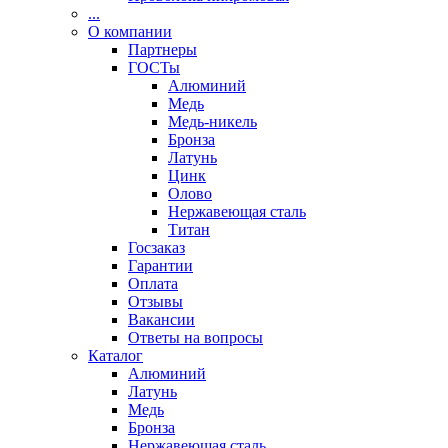
...
О компании
Партнеры
ГОСТы
Алюминий
Медь
Медь-никель
Бронза
Латунь
Цинк
Олово
Нержавеющая сталь
Титан
Госзаказ
Гарантии
Оплата
Отзывы
Вакансии
Ответы на вопросы
Каталог
Алюминий
Латунь
Медь
Бронза
Нержавеющая сталь