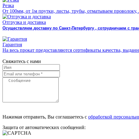
Резка
От 100мм, от 1м прутки, листы, трубы, отматываем проволоку,
Отгрузка и доставка
Осуществляем доставку по Санкт-Петербургу , сотрудничаем с т
Гарантия
На весь прокат предоставляются сертификаты качества, выда
Свяжитесь с нами
Нажимая отправить, Вы соглашаетесь с
обработкой персональ
Защита от автоматических сообщений: