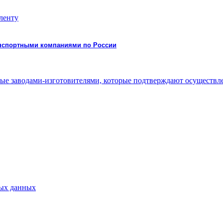
 ленту
ранспортными компаниями по России
нные заводами-изготовителями, которые подтверждают осуществ
ных данных