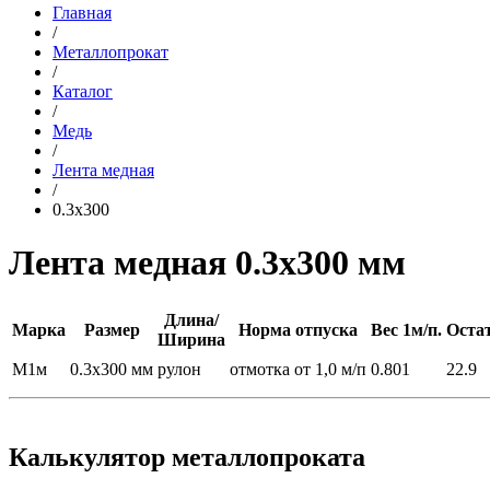
Главная
/
Металлопрокат
/
Каталог
/
Медь
/
Лента медная
/
0.3x300
Лента медная 0.3x300 мм
Длина/
Марка
Размер
Норма отпуска
Вес 1м/п.
Остат
Ширина
М1м
0.3x300 мм
рулон
отмотка от 1,0 м/п
0.801
22.9
Калькулятор металлопроката