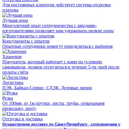
Для постоянных клиентов действует система отсрочки
платежа
Лучшая цена
Многолетний опыт сотрудничества с заводами-
изготовителями позволяет нам удерживать низкие цены
Консультанты с опытом
Опытные сотрудники помогут определиться с выбором
Хранение
Покупатель, который работает с нами на условиях
самовывоза, должен отгрузиться в течение 5-ти дней после
оплаты счёта
Логистика
ПЭК, Байкал-Сервис, СДЭК, Деловые линии
Резка
От 100мм, от 1м прутки, листы, трубы, отматываем
проволоку, ленту
Отгрузка и доставка
Осуществляем доставку по Санкт-Петербургу , сотрудничаем с