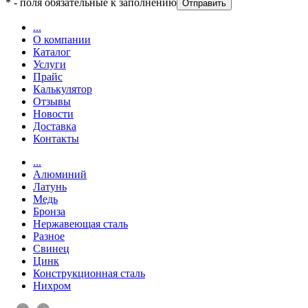
*
- поля обязательные к заполнению
...
О компании
Каталог
Услуги
Прайс
Калькулятор
Отзывы
Новости
Доставка
Контакты
...
Алюминий
Латунь
Медь
Бронза
Нержавеющая сталь
Разное
Свинец
Цинк
Конструкционная сталь
Нихром