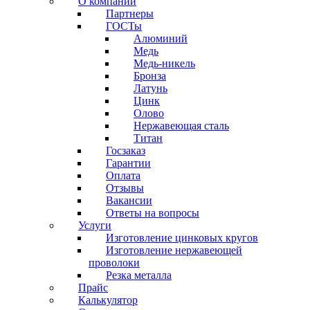
О компании
Партнеры
ГОСТы
Алюминий
Медь
Медь-никель
Бронза
Латунь
Цинк
Олово
Нержавеющая сталь
Титан
Госзаказ
Гарантии
Оплата
Отзывы
Вакансии
Ответы на вопросы
Услуги
Изготовление цинковых кругов
Изготовление нержавеющей
проволоки
Резка металла
Прайс
Калькулятор