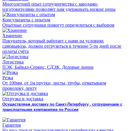
Многолетний опыт сотрудничества с заводами-
изготовителями позволяет нам удерживать низкие цены
Консультанты с опытом
Опытные сотрудники помогут определиться с выбором
Хранение
Покупатель, который работает с нами на условиях
самовывоза, должен отгрузиться в течение 5-ти дней после
оплаты счёта
Логистика
ПЭК, Байкал-Сервис, СДЭК, Деловые линии
Резка
От 100мм, от 1м прутки, листы, трубы, отматываем
проволоку, ленту
Отгрузка и доставка
Осуществляем доставку по Санкт-Петербургу , сотрудничаем с
транспортными компаниями по России
Гарантия
На весь прокат предоставляются сертификаты качества,