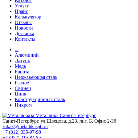
Каталог
Услуги
Прайс
Калькулятор
Отзывы
Новости
Доставка
Контакты
...
Алюминий
Латунь
Медь
Бронза
Нержавеющая сталь
Разное
Свинец
Цинк
Конструкционная сталь
Нихром
Санкт-Петербург, ул.Швецова, д.23, лит. Б, Офис 2-36
zakaz@metallikaspb.ru
+7 (812) 335-97-98
+7 (952) 215-84-85