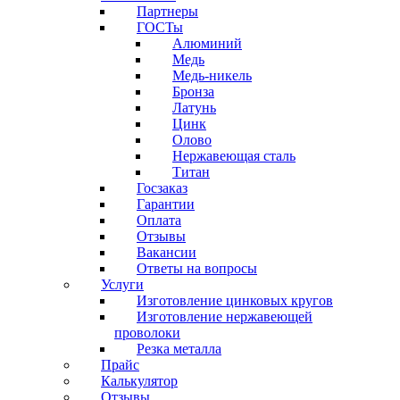
Партнеры
ГОСТы
Алюминий
Медь
Медь-никель
Бронза
Латунь
Цинк
Олово
Нержавеющая сталь
Титан
Госзаказ
Гарантии
Оплата
Отзывы
Вакансии
Ответы на вопросы
Услуги
Изготовление цинковых кругов
Изготовление нержавеющей
проволоки
Резка металла
Прайс
Калькулятор
Отзывы