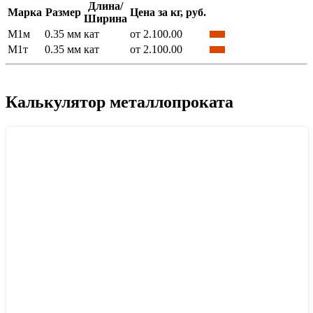
Длина/
Марка
Размер
Цена за кг, руб.
Ширина
М1м
0.35 мм
кат
от 2.100.00
М1т
0.35 мм
кат
от 2.100.00
Калькулятор металлопроката