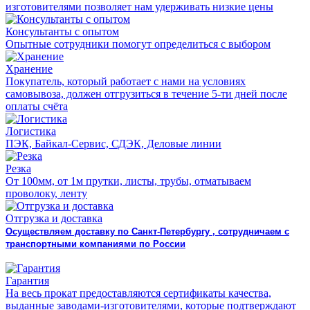
изготовителями позволяет нам удерживать низкие цены
Консультанты с опытом
Опытные сотрудники помогут определиться с выбором
Хранение
Покупатель, который работает с нами на условиях
самовывоза, должен отгрузиться в течение 5-ти дней после
оплаты счёта
Логистика
ПЭК, Байкал-Сервис, СДЭК, Деловые линии
Резка
От 100мм, от 1м прутки, листы, трубы, отматываем
проволоку, ленту
Отгрузка и доставка
Осуществляем доставку по Санкт-Петербургу , сотрудничаем с
транспортными компаниями по России
Гарантия
На весь прокат предоставляются сертификаты качества,
выданные заводами-изготовителями, которые подтверждают