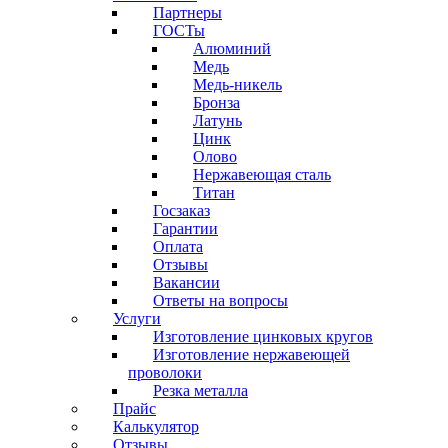
Партнеры
ГОСТы
Алюминий
Медь
Медь-никель
Бронза
Латунь
Цинк
Олово
Нержавеющая сталь
Титан
Госзаказ
Гарантии
Оплата
Отзывы
Вакансии
Ответы на вопросы
Услуги
Изготовление цинковых кругов
Изготовление нержавеющей
проволоки
Резка металла
Прайс
Калькулятор
Отзывы