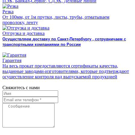
ПЭК, Байкал-Сервис, СДЭК, Деловые линии
Резка
От 100мм, от 1м прутки, листы, трубы, отматываем
проволоку, ленту
Отгрузка и доставка
Осуществляем доставку по Санкт-Петербургу , сотрудничаем с
транспортными компаниями по России
Гарантия
На весь прокат предоставляются сертификаты качества,
выданные заводами-изготовителями, которые подтверждают
осуществление контроля над выпускаемой продукцией
Свяжитесь с нами