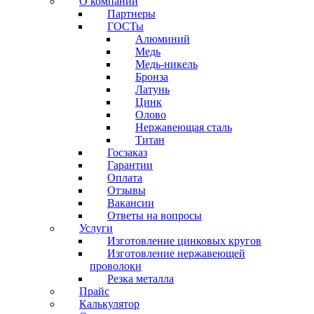
О компании
Партнеры
ГОСТы
Алюминий
Медь
Медь-никель
Бронза
Латунь
Цинк
Олово
Нержавеющая сталь
Титан
Госзаказ
Гарантии
Оплата
Отзывы
Вакансии
Ответы на вопросы
Услуги
Изготовление цинковых кругов
Изготовление нержавеющей
проволоки
Резка металла
Прайс
Калькулятор