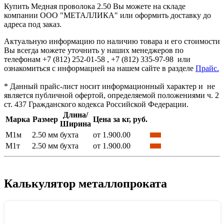
Купить Медная проволока 2.50 Вы можете на складе
компании ООО "МЕТАЛЛИКА" или оформить доставку до
адреса под заказ.
Актуальную информацию по наличию товара и его стоимости
Вы всегда можете уточнить у наших менеджеров по
телефонам +7 (812) 252-01-58 , +7 (812) 335-97-98 или
ознакомиться с информацией на нашем сайте в разделе
Прайс.
* Данный прайс-лист носит информационный характер и не
является публичной офертой, определяемой положениями ч. 2
ст. 437 Гражданского кодекса Российской Федерации.
Длина/
Марка
Размер
Цена за кг, руб.
Ширина
М1м
2.50 мм
бухта
от 1.900.00
М1т
2.50 мм
бухта
от 1.900.00
Калькулятор металлопроката