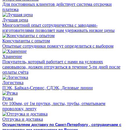
Для постоянных клиентов действует система отсрочки
платежа
Лучшая цена
Многолетний опыт сотрудничества с заводами-
изготовителями позволяет нам удерживать низкие цены
Консультанты с опытом
Опытные сотрудники помогут определиться с выбором
Хранение
Покупатель, который работает с нами на условиях
самовывоза, должен отгрузиться в течение 5-ти дней после
оплаты счёта
Логистика
ПЭК, Байкал-Сервис, СДЭК, Деловые линии
Резка
От 100мм, от 1м прутки, листы, трубы, отматываем
проволоку, ленту
Отгрузка и доставка
Осуществляем доставку по Санкт-Петербургу , сотрудничаем с
транспортными компаниями по России