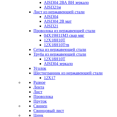
AISI304 2ВА ВН зеркало
AISI321м
Лист из нержавеющей стали
AISI304
AISI304 2В мат
AISI321
Проволока из нержавеющей стали
04Х19Н11М3 свар мяг
12Х18Н10Т
12Х18Н10Ттв
Сетка из нержавеющей стали
Труба из нержавеющей стали
12Х18Н10Т
AISI304 зеркало
Уголок
Шестигранник из нержавеющей стали
12Х17
Разное
Лента
Лист
Проволока
Пруток
Свинец
Свинцовый лист
Цинк