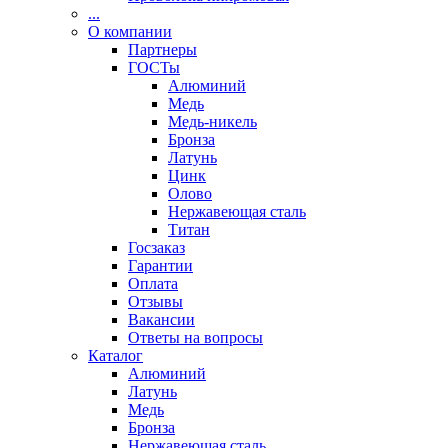
...
О компании
Партнеры
ГОСТы
Алюминий
Медь
Медь-никель
Бронза
Латунь
Цинк
Олово
Нержавеющая сталь
Титан
Госзаказ
Гарантии
Оплата
Отзывы
Вакансии
Ответы на вопросы
Каталог
Алюминий
Латунь
Медь
Бронза
Нержавеющая сталь