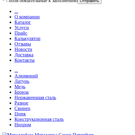
*
- поля обязательные к заполнению
...
О компании
Каталог
Услуги
Прайс
Калькулятор
Отзывы
Новости
Доставка
Контакты
...
Алюминий
Латунь
Медь
Бронза
Нержавеющая сталь
Разное
Свинец
Цинк
Конструкционная сталь
Нихром