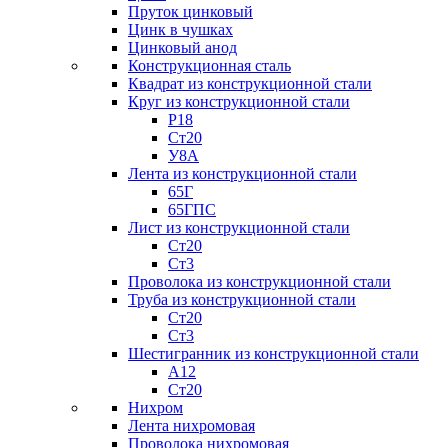
Пруток цинковый
Цинк в чушках
Цинковый анод
Конструкционная сталь
Квадрат из конструкционной стали
Круг из конструкционной стали
Р18
Ст20
У8А
Лента из конструкционной стали
65Г
65ГПС
Лист из конструкционной стали
Ст20
Ст3
Проволока из конструкционной стали
Труба из конструкционной стали
Ст20
Ст3
Шестигранник из конструкционной стали
А12
Ст20
Нихром
Лента нихромовая
Проволока нихромовая