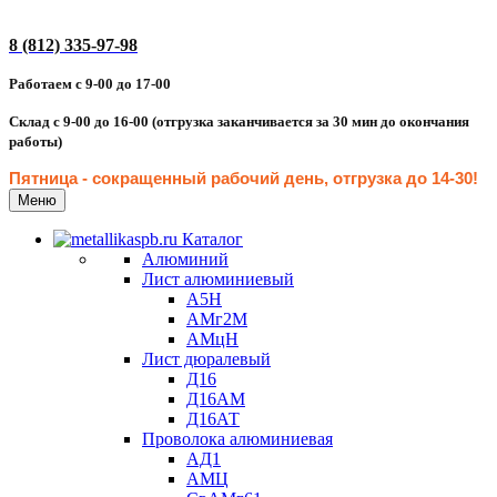
8 (812) 335-97-98
Работаем с 9-00 до 17-00
Склад с 9-00 до 16-00 (отгрузка заканчивается за 30 мин до окончания
работы)
Пятница - сокращенн
ый рабочий день, отгрузка до 14-30
!
Меню
Каталог
Алюминий
Лист алюминиевый
А5Н
АМг2М
АМцН
Лист дюралевый
Д16
Д16АМ
Д16АТ
Проволока алюминиевая
АД1
АМЦ