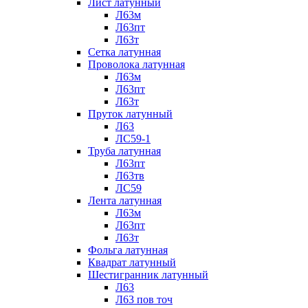
Лист латунный
Л63м
Л63пт
Л63т
Сетка латунная
Проволока латунная
Л63м
Л63пт
Л63т
Пруток латунный
Л63
ЛС59-1
Труба латунная
Л63пт
Л63тв
ЛС59
Лента латунная
Л63м
Л63пт
Л63т
Фольга латунная
Квадрат латунный
Шестигранник латунный
Л63
Л63 пов точ