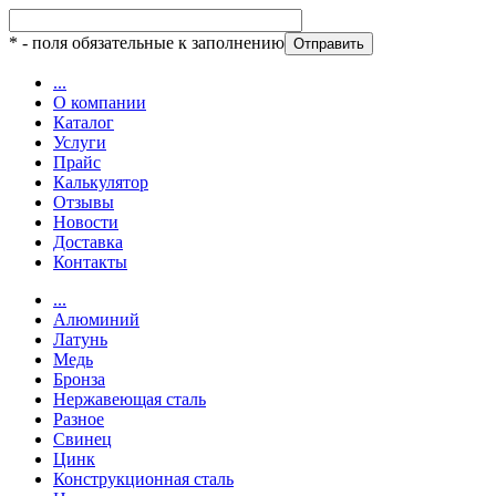
*
- поля обязательные к заполнению
...
О компании
Каталог
Услуги
Прайс
Калькулятор
Отзывы
Новости
Доставка
Контакты
...
Алюминий
Латунь
Медь
Бронза
Нержавеющая сталь
Разное
Свинец
Цинк
Конструкционная сталь