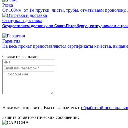
Резка
От 100мм, от 1м прутки, листы, трубы, отматываем проволоку,
Отгрузка и доставка
Осуществляем доставку по Санкт-Петербургу , сотрудничаем с т
Гарантия
На весь прокат предоставляются сертификаты качества, выда
Свяжитесь с нами
Нажимая отправить, Вы соглашаетесь с
обработкой персональ
Защита от автоматических сообщений: