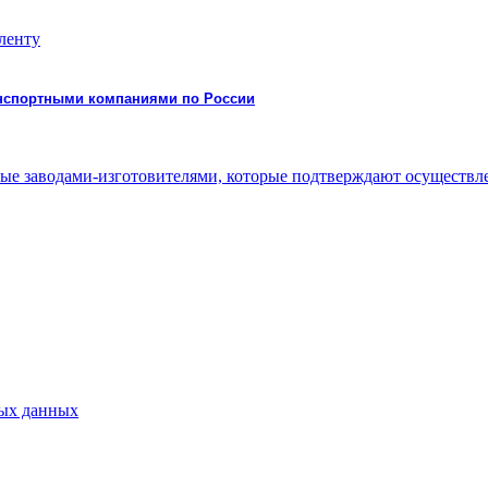
 ленту
ранспортными компаниями по России
нные заводами-изготовителями, которые подтверждают осуществ
ных данных