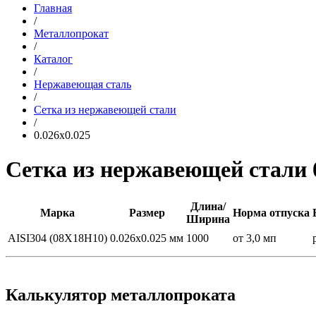
Главная
/
Металлопрокат
/
Каталог
/
Нержавеющая сталь
/
Сетка из нержавеющей стали
/
0.026x0.025
Сетка из нержавеющей стали 
Длина/
Марка
Размер
Норма отпуска
Ширина
AISI304 (08Х18Н10)
0.026x0.025 мм
1000
от 3,0 мп
Калькулятор металлопроката