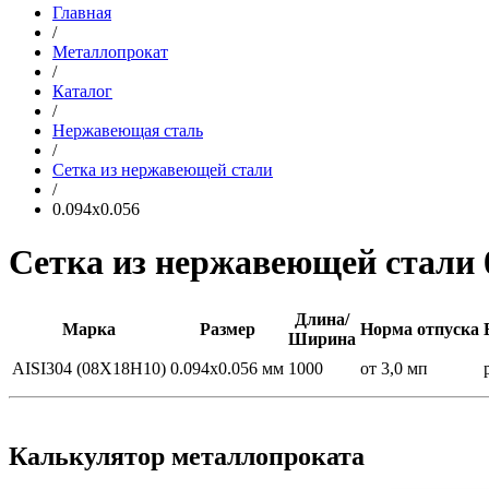
Главная
/
Металлопрокат
/
Каталог
/
Нержавеющая сталь
/
Сетка из нержавеющей стали
/
0.094x0.056
Сетка из нержавеющей стали 
Длина/
Марка
Размер
Норма отпуска
Ширина
AISI304 (08Х18Н10)
0.094x0.056 мм
1000
от 3,0 мп
Калькулятор металлопроката