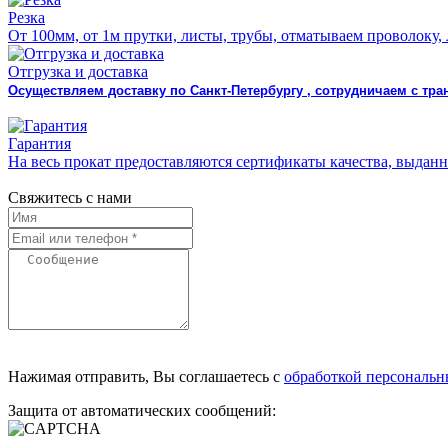
Резка
От 100мм, от 1м прутки, листы, трубы, отматываем проволоку,
Отгрузка и доставка
Осуществляем доставку по Санкт-Петербургу , сотрудничаем с т
Гарантия
На весь прокат предоставляются сертификаты качества, выда
Свяжитесь с нами
Нажимая отправить, Вы соглашаетесь с
обработкой персональ
Защита от автоматических сообщений: