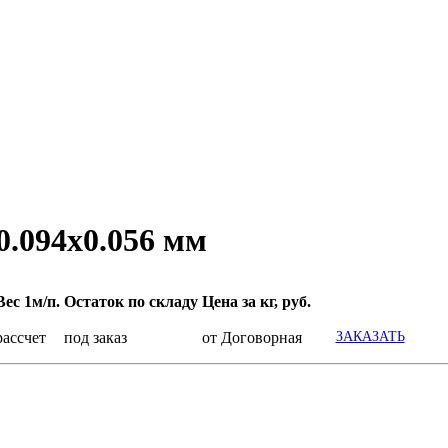
0.094x0.056 мм
Вес 1м/п.
Остаток по складу
Цена за кг, руб.
рассчет
под заказ
от Договорная
ЗАКАЗАТЬ