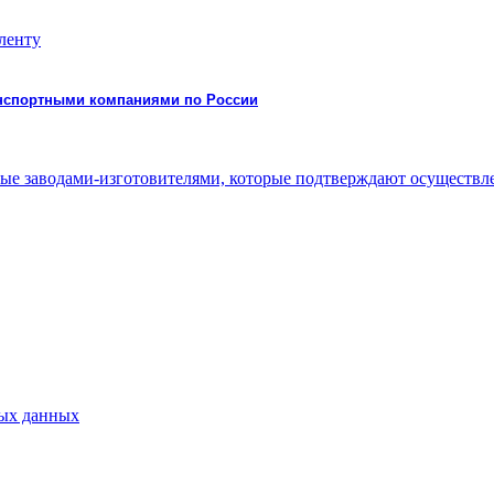
 ленту
ранспортными компаниями по России
нные заводами-изготовителями, которые подтверждают осуществ
ных данных