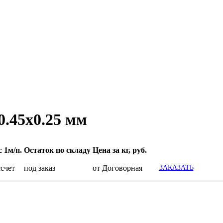
0.45x0.25 мм
с 1м/п.
Остаток по складу
Цена за кг, руб.
ссчет
под заказ
от Договорная
ЗАКАЗАТЬ