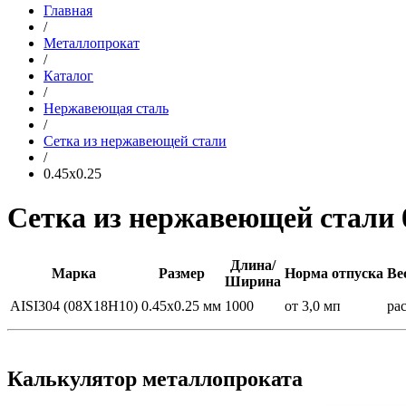
Главная
/
Металлопрокат
/
Каталог
/
Нержавеющая сталь
/
Сетка из нержавеющей стали
/
0.45x0.25
Сетка из нержавеющей стали 
Длина/
Марка
Размер
Норма отпуска
Ве
Ширина
AISI304 (08Х18Н10)
0.45x0.25 мм
1000
от 3,0 мп
ра
Калькулятор металлопроката