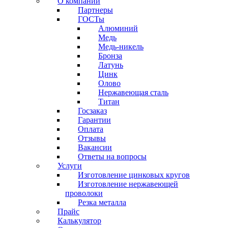
О компании
Партнеры
ГОСТы
Алюминий
Медь
Медь-никель
Бронза
Латунь
Цинк
Олово
Нержавеющая сталь
Титан
Госзаказ
Гарантии
Оплата
Отзывы
Вакансии
Ответы на вопросы
Услуги
Изготовление цинковых кругов
Изготовление нержавеющей
проволоки
Резка металла
Прайс
Калькулятор