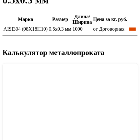
0.5x0.3 мм
Длина/
Марка
Размер
Цена за кг, руб.
Ширина
AISI304 (08Х18Н10)
0.5x0.3 мм
1000
от Договорная
Калькулятор металлопроката