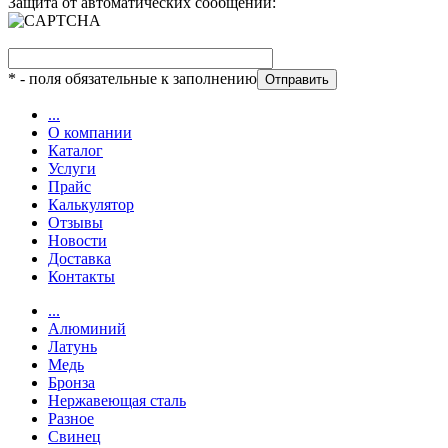
Защита от автоматических сообщений:
*
- поля обязательные к заполнению
...
О компании
Каталог
Услуги
Прайс
Калькулятор
Отзывы
Новости
Доставка
Контакты
...
Алюминий
Латунь
Медь
Бронза
Нержавеющая сталь
Разное
Свинец