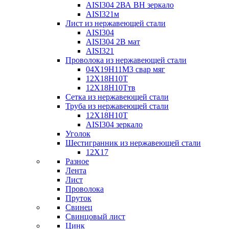
AISI304 2ВА ВН зеркало
AISI321м
Лист из нержавеющей стали
AISI304
AISI304 2В мат
AISI321
Проволока из нержавеющей стали
04Х19Н11М3 свар мяг
12Х18Н10Т
12Х18Н10Ттв
Сетка из нержавеющей стали
Труба из нержавеющей стали
12Х18Н10Т
AISI304 зеркало
Уголок
Шестигранник из нержавеющей стали
12Х17
Разное
Лента
Лист
Проволока
Пруток
Свинец
Свинцовый лист
Цинк