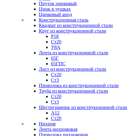
Пруток цинковый
Цинк в чушках
Цинковый анод
Конструкционная сталь
Квадрат из конструкционной стали
Круг из конструкционной стали
Р18
Ст20
У8А
Лента из конструкционной стали
65Г
65ГПС
Лист из конструкционной стали
Ст20
Ст3
Проволока из конструкционной стали
Труба из конструкционной стали
Ст20
Ст3
Шестигранник из конструкционной стали
А12
Ст20
Нихром
Лента нихромовая
Проволока нихромовая