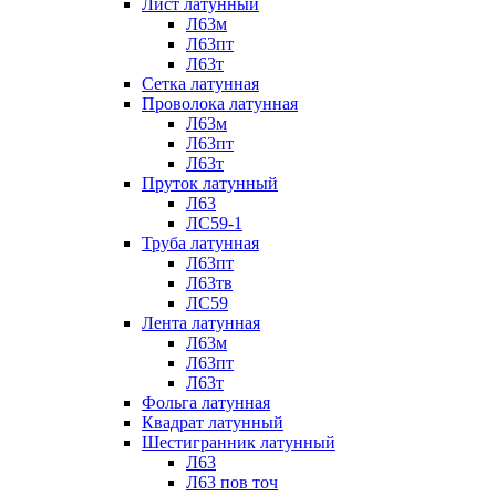
Лист латунный
Л63м
Л63пт
Л63т
Сетка латунная
Проволока латунная
Л63м
Л63пт
Л63т
Пруток латунный
Л63
ЛС59-1
Труба латунная
Л63пт
Л63тв
ЛС59
Лента латунная
Л63м
Л63пт
Л63т
Фольга латунная
Квадрат латунный
Шестигранник латунный
Л63
Л63 пов точ