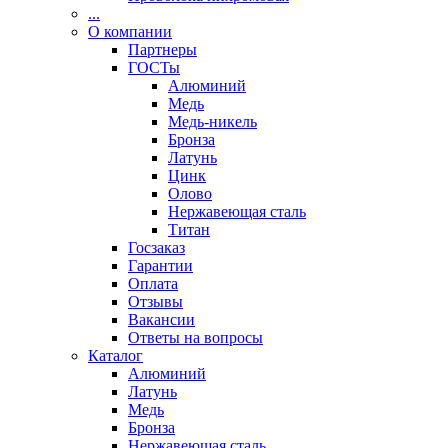
...
О компании
Партнеры
ГОСТы
Алюминий
Медь
Медь-никель
Бронза
Латунь
Цинк
Олово
Нержавеющая сталь
Титан
Госзаказ
Гарантии
Оплата
Отзывы
Вакансии
Ответы на вопросы
Каталог
Алюминий
Латунь
Медь
Бронза
Нержавеющая сталь