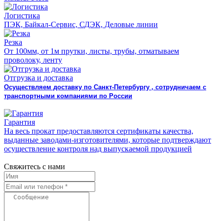
Логистика
ПЭК, Байкал-Сервис, СДЭК, Деловые линии
Резка
От 100мм, от 1м прутки, листы, трубы, отматываем
проволоку, ленту
Отгрузка и доставка
Осуществляем доставку по Санкт-Петербургу , сотрудничаем с
транспортными компаниями по России
Гарантия
На весь прокат предоставляются сертификаты качества,
выданные заводами-изготовителями, которые подтверждают
осуществление контроля над выпускаемой продукцией
Свяжитесь с нами