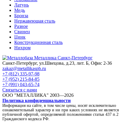
Латунь
Медь
Бронза
Нержавеющая сталь
Разное
Свинец
Цинк
Конструкционная сталь
Нихром
Санкт-Петербург, ул.Швецова, д.23, лит. Б, Офис 2-36
zakaz@metallikaspb.ru
+7 (812) 335-97-98
+7 (952) 215-84-85
+7 (991) 043-65-74
Связаться с нами
ООО "МЕТАЛЛИКА"
2003—2026
Политика конфиденциальности
Информация на сайте, в том числе цены, носят исключительно
ознакомительный характер и ни при каких условиях не является
публичной офертой, определяемой положениями статьи 437 п.2
Гражданского кодекса РФ.