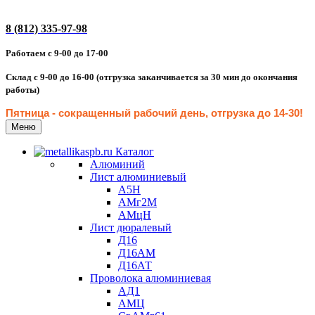
8 (812) 335-97-98
Работаем с 9-00 до 17-00
Склад с 9-00 до 16-00 (отгрузка заканчивается за 30 мин до окончания
работы)
Пятница - сокращенн
ый рабочий день, отгрузка до 14-30
!
Меню
Каталог
Алюминий
Лист алюминиевый
А5Н
АМг2М
АМцН
Лист дюралевый
Д16
Д16АМ
Д16АТ
Проволока алюминиевая
АД1
АМЦ