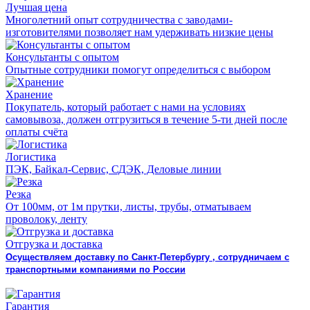
Лучшая цена
Многолетний опыт сотрудничества с заводами-
изготовителями позволяет нам удерживать низкие цены
Консультанты с опытом
Опытные сотрудники помогут определиться с выбором
Хранение
Покупатель, который работает с нами на условиях
самовывоза, должен отгрузиться в течение 5-ти дней после
оплаты счёта
Логистика
ПЭК, Байкал-Сервис, СДЭК, Деловые линии
Резка
От 100мм, от 1м прутки, листы, трубы, отматываем
проволоку, ленту
Отгрузка и доставка
Осуществляем доставку по Санкт-Петербургу , сотрудничаем с
транспортными компаниями по России
Гарантия