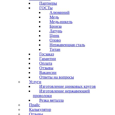
Партнеры
ГОСТы
Алюминий
Медь
Медь-никель
Бронза
Латунь
Цинк
Олово
Нержавеющая сталь
Титан
Госзаказ
Гарантии
Оплата
Отзывы
Вакансии
Ответы на вопросы
Услуги
Изготовление цинковых кругов
Изготовление нержавеющей
проволоки
Резка металла
Прайс
Калькулятор
Отзывы