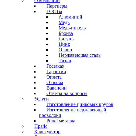
О компании
Партнеры
ГОСТы
Алюминий
Медь
Медь-никель
Бронза
Латунь
Цинк
Олово
Нержавеющая сталь
Титан
Госзаказ
Гарантии
Оплата
Отзывы
Вакансии
Ответы на вопросы
Услуги
Изготовление цинковых кругов
Изготовление нержавеющей
проволоки
Резка металла
Прайс
Калькулятор