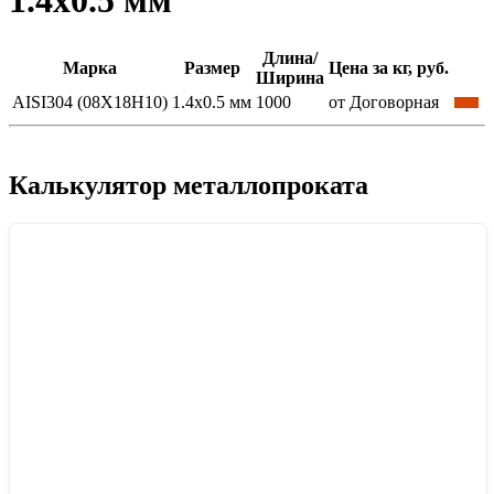
1.4x0.5 мм
Длина/
Марка
Размер
Цена за кг, руб.
Ширина
AISI304 (08Х18Н10)
1.4x0.5 мм
1000
от Договорная
Калькулятор металлопроката