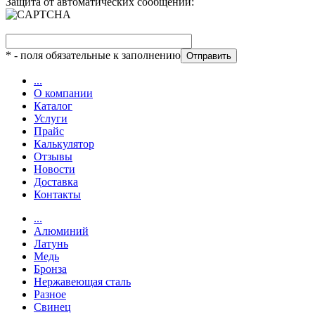
Защита от автоматических сообщений:
*
- поля обязательные к заполнению
...
О компании
Каталог
Услуги
Прайс
Калькулятор
Отзывы
Новости
Доставка
Контакты
...
Алюминий
Латунь
Медь
Бронза
Нержавеющая сталь
Разное
Свинец