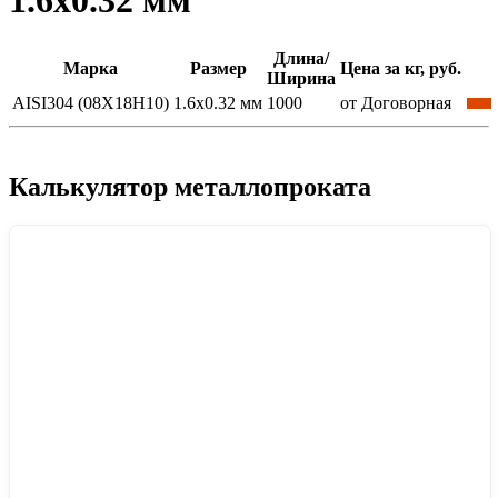
1.6x0.32 мм
Длина/
Марка
Размер
Цена за кг, руб.
Ширина
AISI304 (08Х18Н10)
1.6x0.32 мм
1000
от Договорная
Калькулятор металлопроката