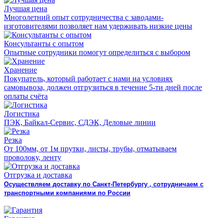
Лучшая цена
Многолетний опыт сотрудничества с заводами-
изготовителями позволяет нам удерживать низкие цены
Консультанты с опытом
Опытные сотрудники помогут определиться с выбором
Хранение
Покупатель, который работает с нами на условиях
самовывоза, должен отгрузиться в течение 5-ти дней после
оплаты счёта
Логистика
ПЭК, Байкал-Сервис, СДЭК, Деловые линии
Резка
От 100мм, от 1м прутки, листы, трубы, отматываем
проволоку, ленту
Отгрузка и доставка
Осуществляем доставку по Санкт-Петербургу , сотрудничаем с
транспортными компаниями по России