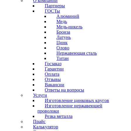
О компании
Партнеры
ГОСТы
Алюминий
Медь
Медь-никель
Бронза
Латунь
Цинк
Олово
Нержавеющая сталь
Титан
Госзаказ
Гарантии
Оплата
Отзывы
Вакансии
Ответы на вопросы
Услуги
Изготовление цинковых кругов
Изготовление нержавеющей
проволоки
Резка металла
Прайс
Калькулятор