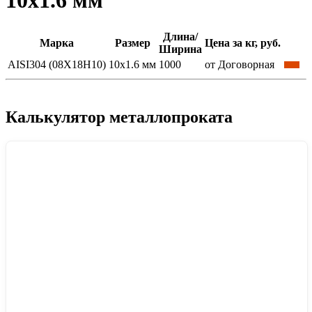
10x1.6 мм
Длина/
Марка
Размер
Цена за кг, руб.
Ширина
AISI304 (08Х18Н10)
10x1.6 мм
1000
от Договорная
Калькулятор металлопроката