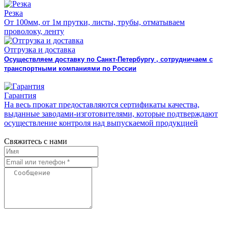
Резка
От 100мм, от 1м прутки, листы, трубы, отматываем
проволоку, ленту
Отгрузка и доставка
Осуществляем доставку по Санкт-Петербургу , сотрудничаем с
транспортными компаниями по России
Гарантия
На весь прокат предоставляются сертификаты качества,
выданные заводами-изготовителями, которые подтверждают
осуществление контроля над выпускаемой продукцией
Свяжитесь с нами