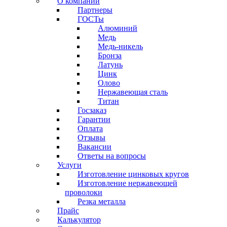
О компании
Партнеры
ГОСТы
Алюминий
Медь
Медь-никель
Бронза
Латунь
Цинк
Олово
Нержавеющая сталь
Титан
Госзаказ
Гарантии
Оплата
Отзывы
Вакансии
Ответы на вопросы
Услуги
Изготовление цинковых кругов
Изготовление нержавеющей
проволоки
Резка металла
Прайс
Калькулятор