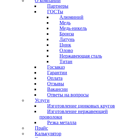
О компании
Партнеры
ГОСТы
Алюминий
Медь
Медь-никель
Бронза
Латунь
Цинк
Олово
Нержавеющая сталь
Титан
Госзаказ
Гарантии
Оплата
Отзывы
Вакансии
Ответы на вопросы
Услуги
Изготовление цинковых кругов
Изготовление нержавеющей
проволоки
Резка металла
Прайс
Калькулятор