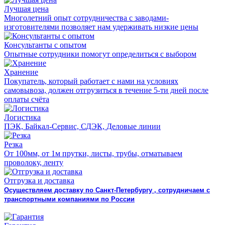
Лучшая цена
Многолетний опыт сотрудничества с заводами-
изготовителями позволяет нам удерживать низкие цены
Консультанты с опытом
Опытные сотрудники помогут определиться с выбором
Хранение
Покупатель, который работает с нами на условиях
самовывоза, должен отгрузиться в течение 5-ти дней после
оплаты счёта
Логистика
ПЭК, Байкал-Сервис, СДЭК, Деловые линии
Резка
От 100мм, от 1м прутки, листы, трубы, отматываем
проволоку, ленту
Отгрузка и доставка
Осуществляем доставку по Санкт-Петербургу , сотрудничаем с
транспортными компаниями по России