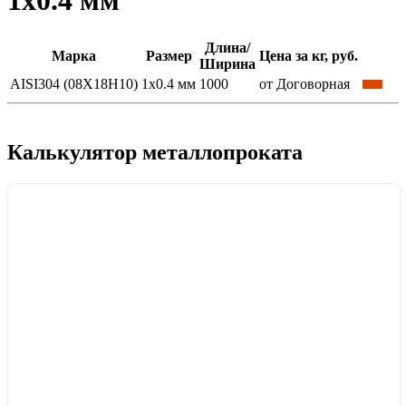
1x0.4 мм
Длина/
Марка
Размер
Цена за кг, руб.
Ширина
AISI304 (08Х18Н10)
1x0.4 мм
1000
от Договорная
Калькулятор металлопроката