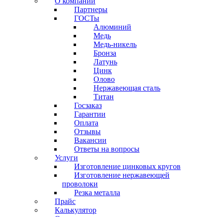
О компании
Партнеры
ГОСТы
Алюминий
Медь
Медь-никель
Бронза
Латунь
Цинк
Олово
Нержавеющая сталь
Титан
Госзаказ
Гарантии
Оплата
Отзывы
Вакансии
Ответы на вопросы
Услуги
Изготовление цинковых кругов
Изготовление нержавеющей
проволоки
Резка металла
Прайс
Калькулятор