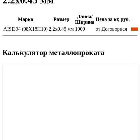
2.2x0.45 мм
Длина/
Марка
Размер
Цена за кг, руб.
Ширина
AISI304 (08Х18Н10)
2.2x0.45 мм
1000
от Договорная
Калькулятор металлопроката