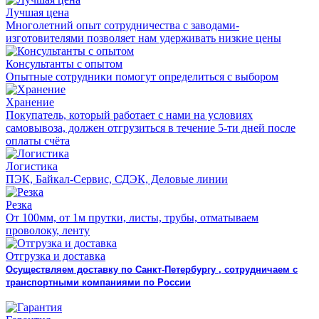
Лучшая цена
Многолетний опыт сотрудничества с заводами-
изготовителями позволяет нам удерживать низкие цены
Консультанты с опытом
Опытные сотрудники помогут определиться с выбором
Хранение
Покупатель, который работает с нами на условиях
самовывоза, должен отгрузиться в течение 5-ти дней после
оплаты счёта
Логистика
ПЭК, Байкал-Сервис, СДЭК, Деловые линии
Резка
От 100мм, от 1м прутки, листы, трубы, отматываем
проволоку, ленту
Отгрузка и доставка
Осуществляем доставку по Санкт-Петербургу , сотрудничаем с
транспортными компаниями по России