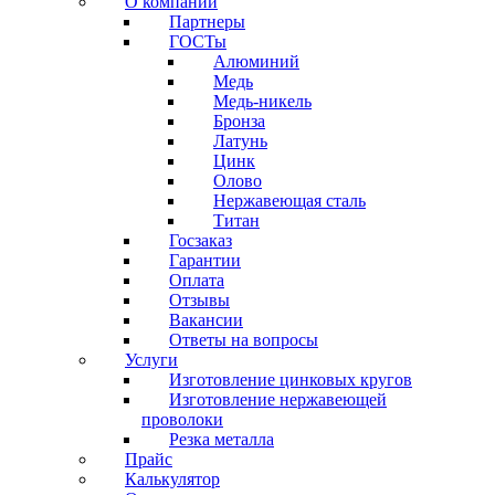
О компании
Партнеры
ГОСТы
Алюминий
Медь
Медь-никель
Бронза
Латунь
Цинк
Олово
Нержавеющая сталь
Титан
Госзаказ
Гарантии
Оплата
Отзывы
Вакансии
Ответы на вопросы
Услуги
Изготовление цинковых кругов
Изготовление нержавеющей
проволоки
Резка металла
Прайс
Калькулятор