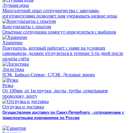
Лучшая цена
Многолетний опыт сотрудничества с заводами-
изготовителями позволяет нам удерживать низкие цены
Консультанты с опытом
Опытные сотрудники помогут определиться с выбором
Хранение
Покупатель, который работает с нами на условиях
самовывоза, должен отгрузиться в течение 5-ти дней после
оплаты счёта
Логистика
ПЭК, Байкал-Сервис, СДЭК, Деловые линии
Резка
От 100мм, от 1м прутки, листы, трубы, отматываем
проволоку, ленту
Отгрузка и доставка
Осуществляем доставку по Санкт-Петербургу , сотрудничаем с
транспортными компаниями по России