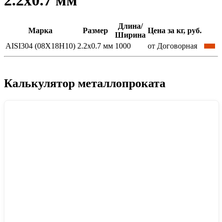
2.2x0.7 мм
Длина/
Марка
Размер
Цена за кг, руб.
Ширина
AISI304 (08Х18Н10)
2.2x0.7 мм
1000
от Договорная
Калькулятор металлопроката