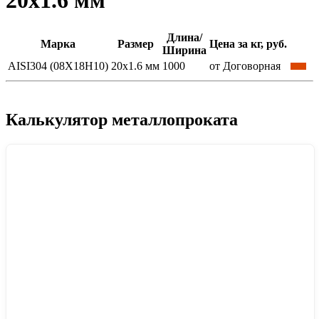
20x1.6 мм
Длина/
Марка
Размер
Цена за кг, руб.
Ширина
AISI304 (08Х18Н10)
20x1.6 мм
1000
от Договорная
Калькулятор металлопроката