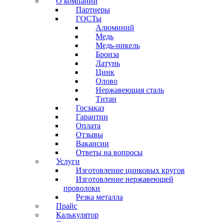
О компании
Партнеры
ГОСТы
Алюминий
Медь
Медь-никель
Бронза
Латунь
Цинк
Олово
Нержавеющая сталь
Титан
Госзаказ
Гарантии
Оплата
Отзывы
Вакансии
Ответы на вопросы
Услуги
Изготовление цинковых кругов
Изготовление нержавеющей
проволоки
Резка металла
Прайс
Калькулятор