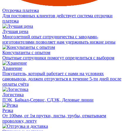
Отсрочка платежа
Для постоянных клиентов действует система отсрочки
платежа
Лучшая цена
Многолетний опыт сотрудничества с заводами-
изготовителями позволяет нам удерживать низкие цены
Консультанты с опытом
Опытные сотрудники помогут определиться с выбором
Хранение
Покупатель, который работает с нами на условиях
самовывоза, должен отгрузиться в течение 5-ти дней после
оплаты счёта
Логистика
ПЭК, Байкал-Сервис, СДЭК, Деловые линии
Резка
От 100мм, от 1м прутки, листы, трубы, отматываем
проволоку, ленту