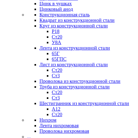
Цинк в чушках
Цинковый анод
Конструкционная сталь
Квадрат из конструкционной стали
Круг из конструкционной стали
Р18
Ст20
У8А
Лента из конструкционной стали
65Г
65ГПС
Лист из конструкционной стали
Ст20
Ст3
Проволока из конструкционной стали
Труба из конструкционной стали
Ст20
Ст3
Шестигранник из конструкционной стали
А12
Ст20
Нихром
Лента нихромовая
Проволока нихромовая
...