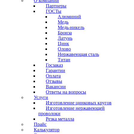
О компании
Партнеры
ГОСТы
Алюминий
Медь
Медь-никель
Бронза
Латунь
Цинк
Олово
Нержавеющая сталь
Титан
Госзаказ
Гарантии
Оплата
Отзывы
Вакансии
Ответы на вопросы
Услуги
Изготовление цинковых кругов
Изготовление нержавеющей
проволоки
Резка металла
Прайс
Калькулятор