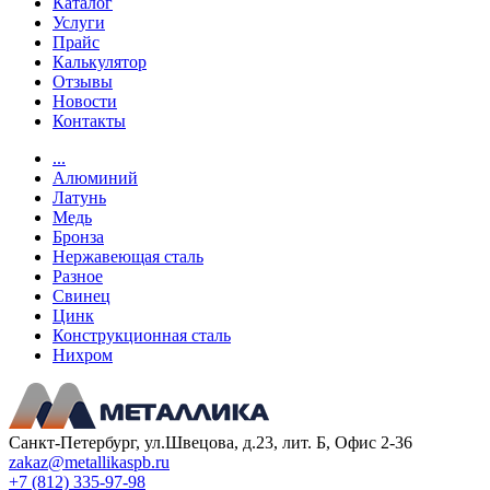
Каталог
Услуги
Прайс
Калькулятор
Отзывы
Новости
Контакты
...
Алюминий
Латунь
Медь
Бронза
Нержавеющая сталь
Разное
Свинец
Цинк
Конструкционная сталь
Нихром
Санкт-Петербург, ул.Швецова, д.23, лит. Б, Офис 2-36
zakaz@metallikaspb.ru
+7 (812) 335-97-98