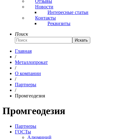
Отзывы
Новости
Интересные статьи
Контакты
Реквизиты
Поиск
Искать
Главная
/
Металлопрокат
/
О компании
/
Партнеры
/
Промгеодезия
Промгеодезия
Партнеры
ГОСТы
Алюминий