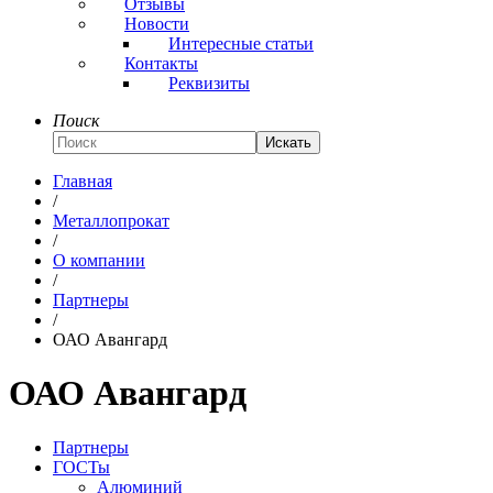
Отзывы
Новости
Интересные статьи
Контакты
Реквизиты
Поиск
Искать
Главная
/
Металлопрокат
/
О компании
/
Партнеры
/
ОАО Авангард
ОАО Авангард
Партнеры
ГОСТы
Алюминий