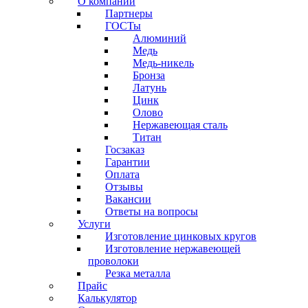
О компании
Партнеры
ГОСТы
Алюминий
Медь
Медь-никель
Бронза
Латунь
Цинк
Олово
Нержавеющая сталь
Титан
Госзаказ
Гарантии
Оплата
Отзывы
Вакансии
Ответы на вопросы
Услуги
Изготовление цинковых кругов
Изготовление нержавеющей
проволоки
Резка металла
Прайс
Калькулятор