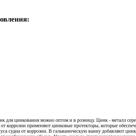
товления:
я цинкования можно оптом и в розницу. Цинк - металл серебр
 от коррозии применяют цинковые протекторы, которые обеспеч
уса судна от коррозии. В гальваническую ванну добавляют цин