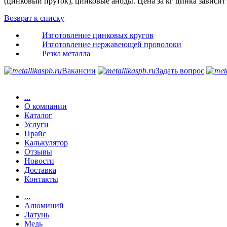
(цинковый пруток), цинковые аноды. Цена за кг цинка зависи
Возврат к списку
Изготовление цинковых кругов
Изготовление нержавеющей проволоки
Резка металла
Вакансии
Задать вопрос
...
О компании
Каталог
Услуги
Прайс
Калькулятор
Отзывы
Новости
Доставка
Контакты
...
Алюминий
Латунь
Медь