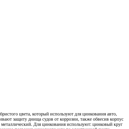
истого цвета, который используют для цинкования авто,
ивают защиту днища судов от коррозии, также обвесив корпус
к металлический. Для цинкования используют: цинковый круг