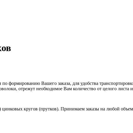
ков
по формированию Вашего заказа, для удобства транспортировки 
олоки, отрежут необходимое Вам количество от целого листа ил
) цинковых кругов (прутков). Принимаем заказы на любой объем