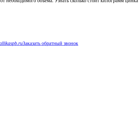
т от необходимого объема. Узнать сколько стоит килограмм цин
Заказать обратный звонок