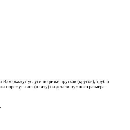
Вам окажут услуги по резке прутков (кругов), труб и
и порежут лист (плиту) на детали нужного размера.
.