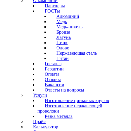
О компании
Партнеры
ГОСТы
Алюминий
Медь
Медь-никель
Бронза
Латунь
Цинк
Олово
Нержавеющая сталь
Титан
Госзаказ
Гарантии
Оплата
Отзывы
Вакансии
Ответы на вопросы
Услуги
Изготовление цинковых кругов
Изготовление нержавеющей
проволоки
Резка металла
Прайс
Калькулятор