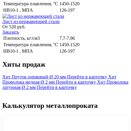
Температура плавления, °С
1450-1520
НВ10-1 , МПА
126-197
Лист из нержавеющей стали
От 520 руб.
Заказать
Плотность, кг/см3
7,7-7,96
Температура плавления, °С
1450-1520
НВ10-1 , МПА
126-197
Хиты продаж
Хит
Пруток цинковый
Ø 20 мм
Перейти в карточку
Хит
Проволока медная
Ø 2 мм
Перейти в карточку
Хит
Проволока
латунная
Ø 2 мм
Перейти в карточку
Калькулятор металлопроката