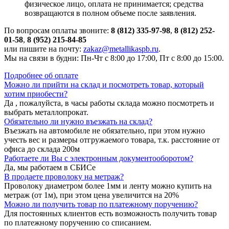
физическое лицо, оплата не принимается; средства
возвращаются в полном объеме после заявления.
По вопросам оплаты звоните:
8 (812) 335-97-98
,
8 (812) 252-
01-58
,
8 (952) 215-84-85
или пишите на почту:
zakaz@metallikaspb.ru
.
Мы на связи в будни: Пн-Чт с 8:00 до 17:00, Пт с 8:00 до 15:00.
Подробнее об оплате
Можно ли прийти на склад и посмотреть товар, который
хотим приобести?
Да , пожалуйста, в часы работы склада можно посмотреть и
выбрать металлопрокат.
Обязательно ли нужно въезжать на склад?
Въезжать на автомобиле не обязательно, при этом нужно
учесть вес и размеры отгружаемого товара, т.к. расстояние от
офиса до склада 200м
Работаете ли Вы с электронным документооборотом?
Да, мы работаем в СБИСе
В продаете проволоку на метраж?
Проволоку диаметром более 1мм и ленту можно купить на
метраж (от 1м), при этом цена увеличится на 20%
Можно ли получить товар по платежному поручению?
Для постоянных клиентов есть возможность получить товар
по платежному поручению со списанием.