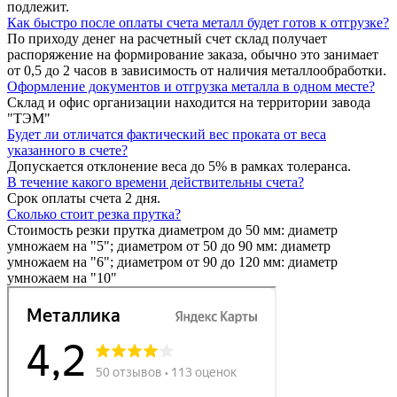
подлежит.
Как быстро после оплаты счета металл будет готов к отгрузке?
По приходу денег на расчетный счет склад получает
распоряжение на формирование заказа, обычно это занимает
от 0,5 до 2 часов в зависимость от наличия металлообработки.
Оформление документов и отгрузка металла в одном месте?
Склад и офис организации находится на территории завода
"ТЭМ"
Будет ли отличатся фактический вес проката от веса
указанного в счете?
Допускается отклонение веса до 5% в рамках толеранса.
В течение какого времени действительны счета?
Срок оплаты счета 2 дня.
Сколько стоит резка прутка?
Стоимость резки прутка диаметром до 50 мм: диаметр
умножаем на "5"; диаметром от 50 до 90 мм: диаметр
умножаем на "6"; диаметром от 90 до 120 мм: диаметр
умножаем на "10"