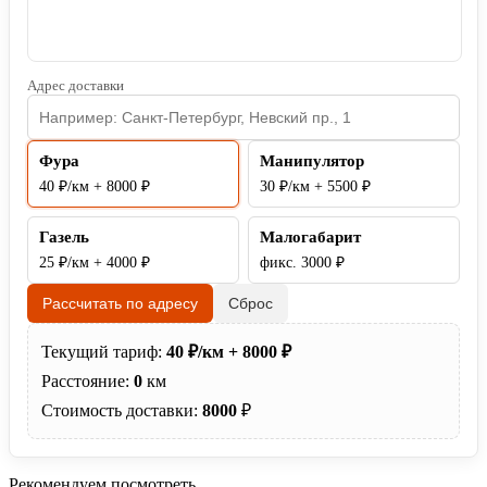
Адрес доставки
Фура
Манипулятор
40 ₽/км + 8000 ₽
30 ₽/км + 5500 ₽
Газель
Малогабарит
25 ₽/км + 4000 ₽
фикс. 3000 ₽
Рассчитать по адресу
Сброс
Текущий тариф:
40 ₽/км + 8000 ₽
Расстояние:
0
км
Стоимость доставки:
8000
₽
Рекомендуем посмотреть