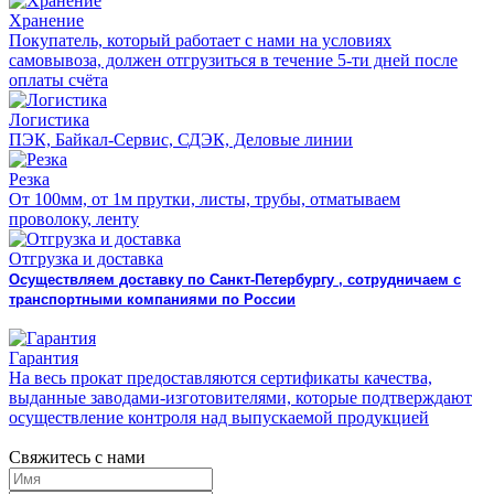
Хранение
Покупатель, который работает с нами на условиях
самовывоза, должен отгрузиться в течение 5-ти дней после
оплаты счёта
Логистика
ПЭК, Байкал-Сервис, СДЭК, Деловые линии
Резка
От 100мм, от 1м прутки, листы, трубы, отматываем
проволоку, ленту
Отгрузка и доставка
Осуществляем доставку по Санкт-Петербургу , сотрудничаем с
транспортными компаниями по России
Гарантия
На весь прокат предоставляются сертификаты качества,
выданные заводами-изготовителями, которые подтверждают
осуществление контроля над выпускаемой продукцией
Свяжитесь с нами