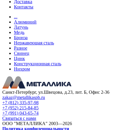
Доставка
Контакты
...
Алюминий
Латунь
Медь
Бронза
Нержавеющая сталь
Разное
Свинец
Цинк
Конструкционная сталь
Нихром
Санкт-Петербург, ул.Швецова, д.23, лит. Б, Офис 2-36
zakaz@metallikaspb.ru
+7 (812) 335-97-98
+7 (952) 215-84-85
+7 (991) 043-65-74
Связаться с нами
ООО "МЕТАЛЛИКА"
2003—2026
Политика конфиденциальности