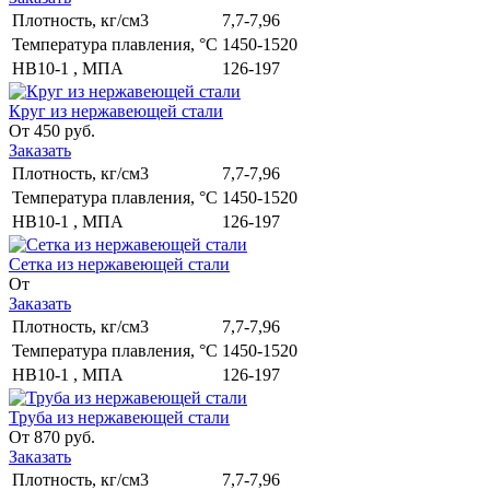
Плотность, кг/см3
7,7-7,96
Температура плавления, °С
1450-1520
НВ10-1 , МПА
126-197
Круг из нержавеющей стали
От 450 руб.
Заказать
Плотность, кг/см3
7,7-7,96
Температура плавления, °С
1450-1520
НВ10-1 , МПА
126-197
Сетка из нержавеющей стали
От
Заказать
Плотность, кг/см3
7,7-7,96
Температура плавления, °С
1450-1520
НВ10-1 , МПА
126-197
Труба из нержавеющей стали
От 870 руб.
Заказать
Плотность, кг/см3
7,7-7,96