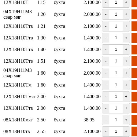
12Х18Н10Т
1.15
бухта
2.100.00
-
+
04Х19Н11М3
1.20
бухта
2.000.00
-
+
свар мяг
12Х18Н10Ттв
1.21
бухта
2.100.00
-
+
12Х18Н10Ттв
1.30
бухта
1.400.00
-
+
12Х18Н10Ттв
1.40
бухта
1.400.00
-
+
12Х18Н10Ттв
1.51
бухта
2.100.00
-
+
04Х19Н11М3
1.60
бухта
2.000.00
-
+
свар мяг
12Х18Н10Тм
1.60
бухта
1.400.00
-
+
12Х18Н10Тмяг
2.00
бухта
1.400.00
-
+
12Х18Н10Ттв
2.00
бухта
1.400.00
-
+
08Х18Н10мяг
2.50
бухта
38.95
-
+
08Х18Н10тв
2.55
бухта
2.100.00
-
+