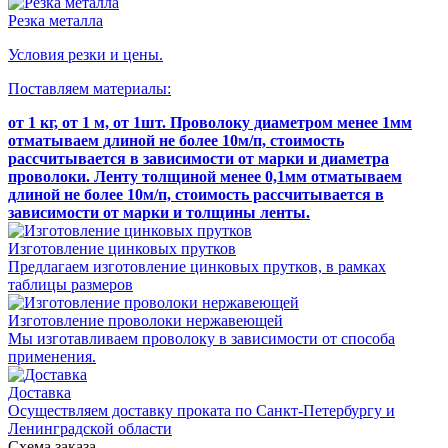
Резка металла
Условия резки и цены.
Поставляем материалы:
от 1 кг, от 1 м, от 1шт.
Проволоку диаметром менее 1мм
отматываем длиной не более 10м/п, стоимость
рассчитывается в зависимости от марки и диаметра
проволоки.
Ленту толщиной менее 0,1мм отматываем
длиной не более 10м/п, стоимость рассчитывается в
зависимости от марки и толщины ленты.
Изготовление цинковых прутков
Предлагаем изготовление цинковых прутков, в рамках
таблицы размеров
Изготовление проволоки нержавеющей
Мы изготавливаем проволоку в зависимости от способа
применения.
Доставка
Осуществляем доставку проката по Санкт-Петербургу и
Ленинградской области
Схема заказа