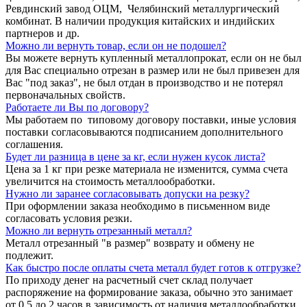
Ревдинский завод ОЦМ, Челябинский металлургический
комбинат. В наличии продукция китайских и индийских
партнеров и др.
Можно ли вернуть товар, если он не подошел?
Вы можете вернуть купленный металлопрокат, если он не был
для Вас специально отрезан в размер или не был привезен для
Вас "под заказ", не был отдан в производство и не потерял
первоначальных свойств.
Работаете ли Вы по договору?
Мы работаем по типовому договору поставки, иные условия
поставки согласовываются подписанием дополнительного
соглашения.
Будет ли разница в цене за кг, если нужен кусок листа?
Цена за 1 кг при резке материала не изменится, сумма счета
увеличится на стоимость металлообработки.
Нужно ли заранее согласовывать допуски на резку?
При оформлении заказа необходимо в письменном виде
согласовать условия резки.
Можно ли вернуть отрезанный металл?
Металл отрезанный "в размер" возврату и обмену не
подлежит.
Как быстро после оплаты счета металл будет готов к отгрузке?
По приходу денег на расчетный счет склад получает
распоряжение на формирование заказа, обычно это занимает
от 0,5 до 2 часов в зависимость от наличия металлообработки.