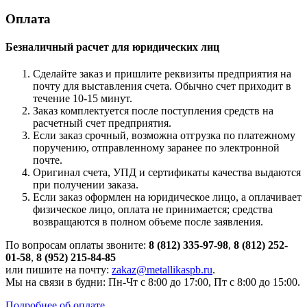
Оплата
Безналичный расчет для юридических лиц
Сделайте заказ и пришлите реквизиты предприятия на
почту для выставления счета. Обычно счет приходит в
течение 10-15 минут.
Заказ комплектуется после поступления средств на
расчетный счет предприятия.
Если заказ срочный, возможна отгрузка по платежному
поручению, отправленному заранее по электронной
почте.
Оригинал счета, УПД и сертификаты качества выдаются
при получении заказа.
Если заказ оформлен на юридическое лицо, а оплачивает
физическое лицо, оплата не принимается; средства
возвращаются в полном объеме после заявления.
По вопросам оплаты звоните:
8 (812) 335-97-98
,
8 (812) 252-
01-58
,
8 (952) 215-84-85
или пишите на почту:
zakaz@metallikaspb.ru
.
Мы на связи в будни: Пн-Чт с 8:00 до 17:00, Пт с 8:00 до 15:00.
Подробнее об оплате