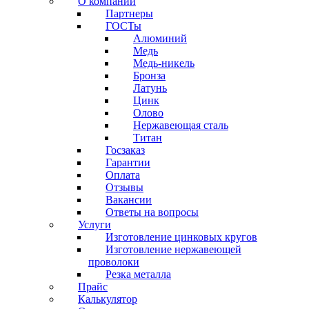
О компании
Партнеры
ГОСТы
Алюминий
Медь
Медь-никель
Бронза
Латунь
Цинк
Олово
Нержавеющая сталь
Титан
Госзаказ
Гарантии
Оплата
Отзывы
Вакансии
Ответы на вопросы
Услуги
Изготовление цинковых кругов
Изготовление нержавеющей
проволоки
Резка металла
Прайс
Калькулятор