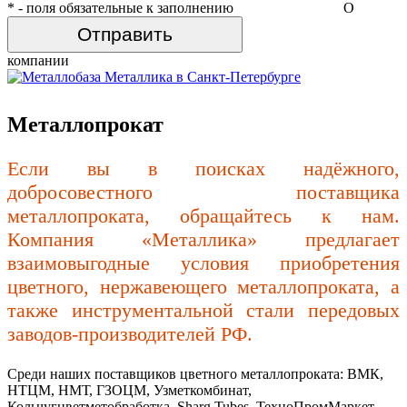
*
- поля обязательные к заполнению
О
компании
Металлопрокат
Если вы в поисках надёжного,
добросовестного поставщика
металлопроката, обращайтесь к нам.
Компания «Металлика» предлагает
взаимовыгодные условия приобретения
цветного, нержавеющего металлопроката, а
также инструментальной стали передовых
заводов-производителей РФ.
Среди наших поставщиков цветного металлопроката: ВМК,
НТЦМ, НМТ, ГЗОЦМ, Узметкомбинат,
Кольчугцветметобработка, Sharg Tubes, ТехноПромМаркет,