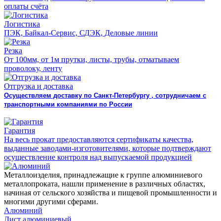
оплаты счёта
Логистика
ПЭК, Байкал-Сервис, СДЭК, Деловые линии
Резка
От 100мм, от 1м прутки, листы, трубы, отматываем
проволоку, ленту
Отгрузка и доставка
Осуществляем доставку по Санкт-Петербургу , сотрудничаем с
транспортными компаниями по России
Гарантия
На весь прокат предоставляются сертификаты качества,
выданные заводами-изготовителями, которые подтверждают
осуществление контроля над выпускаемой продукцией
Металлоизделия, принадлежащие к группе алюминиевого
металлопроката, нашли применение в различных областях,
начиная от сельского хозяйства и пищевой промышленности и
многими другими сферами.
Алюминий
Лист алюминиевый