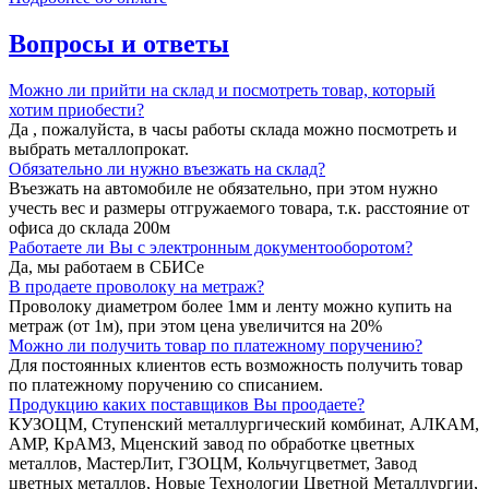
Вопросы и ответы
Можно ли прийти на склад и посмотреть товар, который
хотим приобести?
Да , пожалуйста, в часы работы склада можно посмотреть и
выбрать металлопрокат.
Обязательно ли нужно въезжать на склад?
Въезжать на автомобиле не обязательно, при этом нужно
учесть вес и размеры отгружаемого товара, т.к. расстояние от
офиса до склада 200м
Работаете ли Вы с электронным документооборотом?
Да, мы работаем в СБИСе
В продаете проволоку на метраж?
Проволоку диаметром более 1мм и ленту можно купить на
метраж (от 1м), при этом цена увеличится на 20%
Можно ли получить товар по платежному поручению?
Для постоянных клиентов есть возможность получить товар
по платежному поручению со списанием.
Продукцию каких поставщиков Вы проодаете?
КУЗОЦМ, Ступенский металлургический комбинат, АЛКАМ,
АМР, КрАМЗ, Мценский завод по обработке цветных
металлов, МастерЛит, ГЗОЦМ, Кольчугцветмет, Завод
цветных металлов, Новые Технологии Цветной Металлургии,