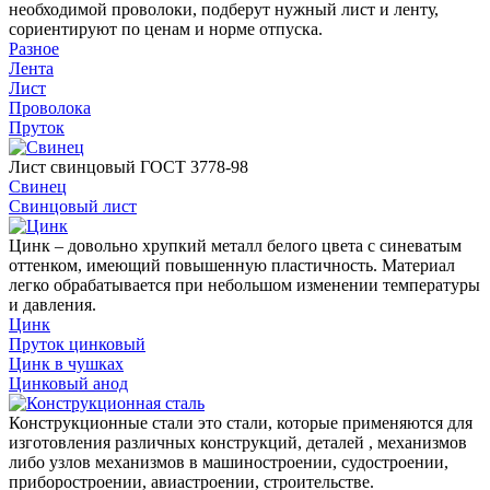
необходимой проволоки, подберут нужный лист и ленту,
сориентируют по ценам и норме отпуска.
Разное
Лента
Лист
Проволока
Пруток
Лист свинцовый ГОСТ 3778-98
Свинец
Свинцовый лист
Цинк – довольно хрупкий металл белого цвета с синеватым
оттенком, имеющий повышенную пластичность. Материал
легко обрабатывается при небольшом изменении температуры
и давления.
Цинк
Пруток цинковый
Цинк в чушках
Цинковый анод
Конструкционные стали это стали, которые применяются для
изготовления различных конструкций, деталей , механизмов
либо узлов механизмов в машиностроении, судостроении,
приборостроении, авиастроении, строительстве.