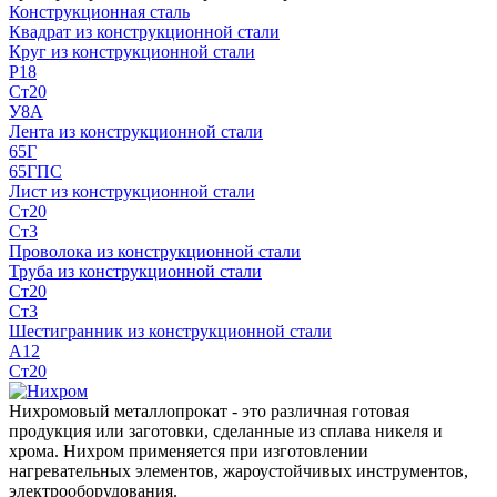
Конструкционная сталь
Квадрат из конструкционной стали
Круг из конструкционной стали
Р18
Ст20
У8А
Лента из конструкционной стали
65Г
65ГПС
Лист из конструкционной стали
Ст20
Ст3
Проволока из конструкционной стали
Труба из конструкционной стали
Ст20
Ст3
Шестигранник из конструкционной стали
А12
Ст20
Нихромовый металлопрокат - это различная готовая
продукция или заготовки, сделанные из сплава никеля и
хрома. Нихром применяется при изготовлении
нагревательных элементов, жароустойчивых инструментов,
электрооборудования.