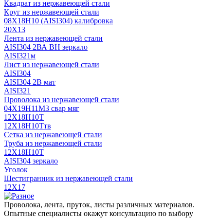
Квадрат из нержавеющей стали
Круг из нержавеющей стали
08Х18Н10 (AISI304) калибровка
20Х13
Лента из нержавеющей стали
AISI304 2ВА ВН зеркало
AISI321м
Лист из нержавеющей стали
AISI304
AISI304 2В мат
AISI321
Проволока из нержавеющей стали
04Х19Н11М3 свар мяг
12Х18Н10Т
12Х18Н10Ттв
Сетка из нержавеющей стали
Труба из нержавеющей стали
12Х18Н10Т
AISI304 зеркало
Уголок
Шестигранник из нержавеющей стали
12Х17
Проволока, лента, пруток, листы различных материалов.
Опытные специалисты окажут консультацию по выбору