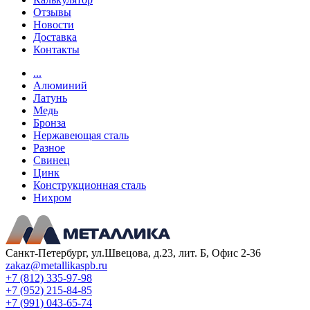
Отзывы
Новости
Доставка
Контакты
...
Алюминий
Латунь
Медь
Бронза
Нержавеющая сталь
Разное
Свинец
Цинк
Конструкционная сталь
Нихром
Санкт-Петербург, ул.Швецова, д.23, лит. Б, Офис 2-36
zakaz@metallikaspb.ru
+7 (812) 335-97-98
+7 (952) 215-84-85
+7 (991) 043-65-74