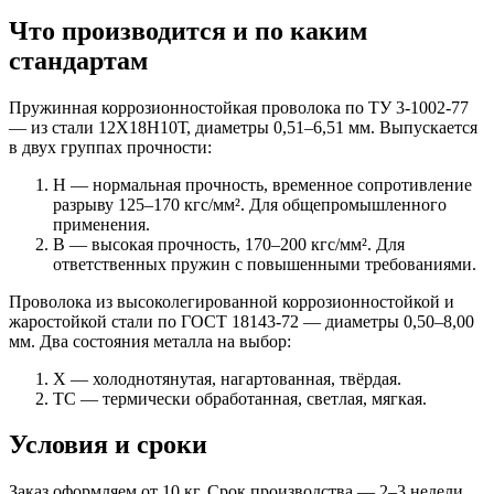
Что производится и по каким
стандартам
Пружинная коррозионностойкая проволока по ТУ 3-1002-77
— из стали 12Х18Н10Т, диаметры 0,51–6,51 мм. Выпускается
в двух группах прочности:
Н — нормальная прочность, временное сопротивление
разрыву 125–170 кгс/мм². Для общепромышленного
применения.
В — высокая прочность, 170–200 кгс/мм². Для
ответственных пружин с повышенными требованиями.
Проволока из высоколегированной коррозионностойкой и
жаростойкой стали по ГОСТ 18143-72 — диаметры 0,50–8,00
мм. Два состояния металла на выбор:
Х — холоднотянутая, нагартованная, твёрдая.
ТС — термически обработанная, светлая, мягкая.
Условия и сроки
Заказ оформляем от 10 кг. Срок производства — 2–3 недели,