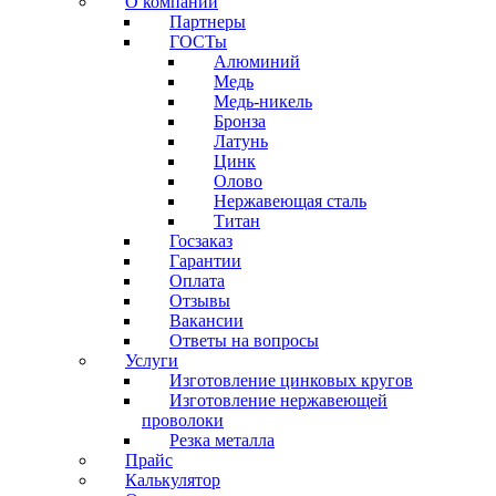
О компании
Партнеры
ГОСТы
Алюминий
Медь
Медь-никель
Бронза
Латунь
Цинк
Олово
Нержавеющая сталь
Титан
Госзаказ
Гарантии
Оплата
Отзывы
Вакансии
Ответы на вопросы
Услуги
Изготовление цинковых кругов
Изготовление нержавеющей
проволоки
Резка металла
Прайс
Калькулятор