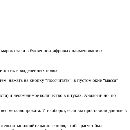
х марок стали в буквенно-цифровых наименованиях.
етки их в выделенных полях.
ем, нажать на кнопку “поссчитать”, в пустом окне “масса”
иста) и необходимое количество в штуках. Аналогично по
 вес металлопроката. И наоборот, если вы проставили данные в
тельно заполняйте данные поля, чтобы расчет был