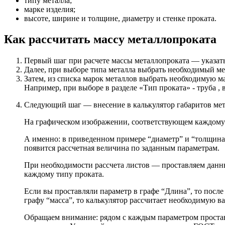
типу металла;
марке изделия;
высоте, ширине и толщине, диаметру и стенке проката.
Как рассчитать массу металлопроката
Первый шаг при расчете массы металлопроката — указат
Далее, при выборе типа металла выбрать необходимый ме
Затем, из списка марок металлов выбрать необходимую ма
Например, при выборе в разделе «Тип проката» - труба 
Следующий шаг — внесение в калькулятор габаритов мет
На графическом изображении, соответствующем каждому 
А именно: в приведенном примере “диаметр” и “толщина с
появится рассчетная величина по заданным параметрам.
При необходимости рассчета листов — проставляем данны
каждому типу проката.
Если вы проставляли параметр в графе “Длина”, то после
графу “масса”, то калькулятор рассчитает необходимую ва
Обращаем внимание: рядом с каждым параметром простав