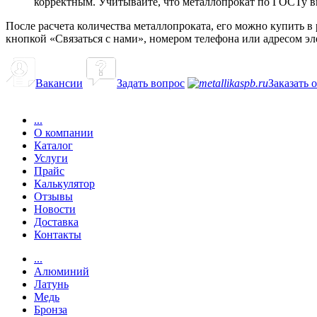
корректным. Учитывайте, что металлопрокат по ГОСТу вы
После расчета количества металлопроката, его можно купить 
кнопкой «Связаться с нами», номером телефона или адресом э
Вакансии
Задать вопрос
Заказать 
...
О компании
Каталог
Услуги
Прайс
Калькулятор
Отзывы
Новости
Доставка
Контакты
...
Алюминий
Латунь
Медь
Бронза