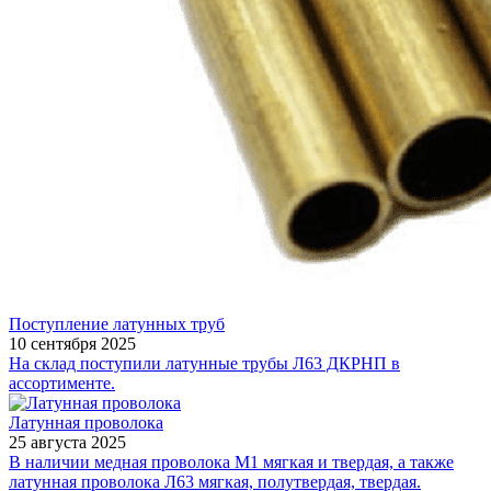
Поступление латунных труб
10 сентября 2025
На склад поступили латунные трубы Л63 ДКРНП в
ассортименте.
Латунная проволока
25 августа 2025
В наличии медная проволока М1 мягкая и твердая, а также
латунная проволока Л63 мягкая, полутвердая, твердая.