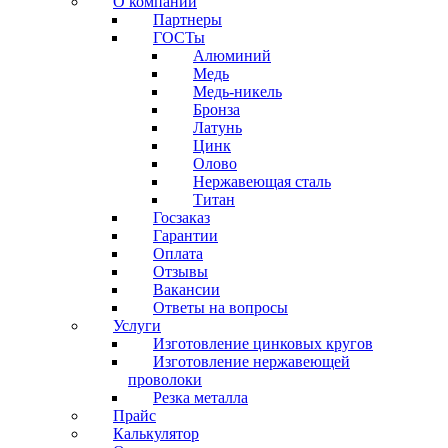
О компании
Партнеры
ГОСТы
Алюминий
Медь
Медь-никель
Бронза
Латунь
Цинк
Олово
Нержавеющая сталь
Титан
Госзаказ
Гарантии
Оплата
Отзывы
Вакансии
Ответы на вопросы
Услуги
Изготовление цинковых кругов
Изготовление нержавеющей
проволоки
Резка металла
Прайс
Калькулятор