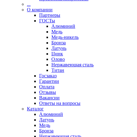
...
О компании
Партнеры
ГОСТы
Алюминий
Медь
Медь-никель
Бронза
Латунь
Цинк
Олово
Нержавеющая сталь
Титан
Госзаказ
Гарантии
Оплата
Отзывы
Вакансии
Ответы на вопросы
Каталог
Алюминий
Латунь
Медь
Бронза
Нержавеющая сталь