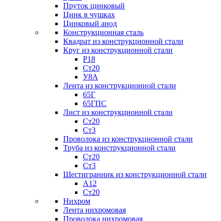
Пруток цинковый
Цинк в чушках
Цинковый анод
Конструкционная сталь
Квадрат из конструкционной стали
Круг из конструкционной стали
Р18
Ст20
У8А
Лента из конструкционной стали
65Г
65ГПС
Лист из конструкционной стали
Ст20
Ст3
Проволока из конструкционной стали
Труба из конструкционной стали
Ст20
Ст3
Шестигранник из конструкционной стали
А12
Ст20
Нихром
Лента нихромовая
Проволока нихромовая