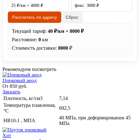
25 ₽/км + 4000 ₽
фикс. 3000 ₽
Рассчитать по адресу
Сброс
Текущий тариф:
40 ₽/км + 8000 ₽
Расстояние:
0
км
Стоимость доставки:
8000
₽
Рекомендуем посмотреть
Цинковый анод
От 850 руб.
Заказать
Плотность, кг/см3
7,14
Температура плавления,
692,5
°С
40 МПа, при деформировании 45
НВ10-1 , МПА
МПа
Хит