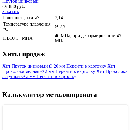
Пруток цинковый
От 880 руб.
Заказать
Плотность, кг/см3
7,14
Температура плавления,
692,5
°С
40 МПа, при деформировании 45
НВ10-1 , МПА
МПа
Хиты продаж
Хит
Пруток цинковый
Ø 20 мм
Перейти в карточку
Хит
Проволока медная
Ø 2 мм
Перейти в карточку
Хит
Проволока
латунная
Ø 2 мм
Перейти в карточку
Калькулятор металлопроката