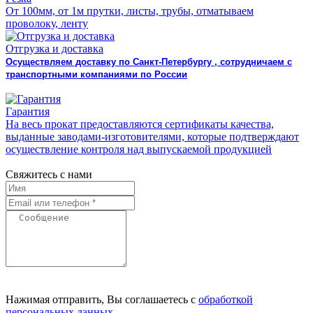
От 100мм, от 1м прутки, листы, трубы, отматываем
проволоку, ленту
Отгрузка и доставка
Осуществляем доставку по Санкт-Петербургу , сотрудничаем с
транспортными компаниями по России
Гарантия
На весь прокат предоставляются сертификаты качества,
выданные заводами-изготовителями, которые подтверждают
осуществление контроля над выпускаемой продукцией
Свяжитесь с нами
Нажимая отправить, Вы соглашаетесь с
обработкой
персональных данных