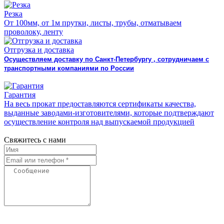
Резка
От 100мм, от 1м прутки, листы, трубы, отматываем
проволоку, ленту
Отгрузка и доставка
Осуществляем доставку по Санкт-Петербургу , сотрудничаем с
транспортными компаниями по России
Гарантия
На весь прокат предоставляются сертификаты качества,
выданные заводами-изготовителями, которые подтверждают
осуществление контроля над выпускаемой продукцией
Свяжитесь с нами