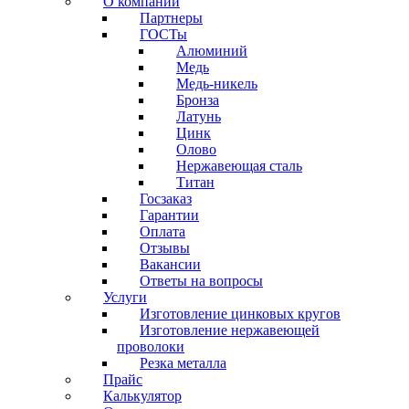
О компании
Партнеры
ГОСТы
Алюминий
Медь
Медь-никель
Бронза
Латунь
Цинк
Олово
Нержавеющая сталь
Титан
Госзаказ
Гарантии
Оплата
Отзывы
Вакансии
Ответы на вопросы
Услуги
Изготовление цинковых кругов
Изготовление нержавеющей
проволоки
Резка металла
Прайс
Калькулятор