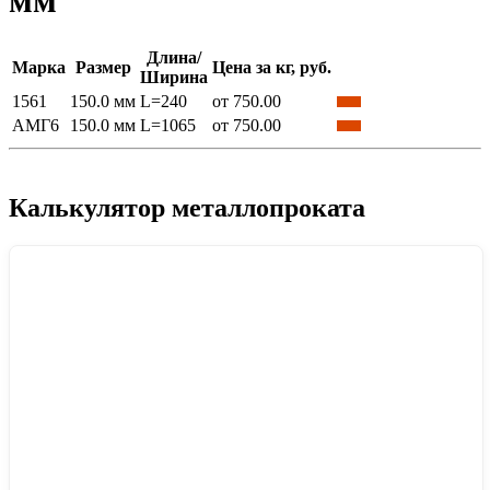
мм
Длина/
Марка
Размер
Цена за кг, руб.
Ширина
1561
150.0 мм
L=240
от 750.00
АМГ6
150.0 мм
L=1065
от 750.00
Калькулятор металлопроката