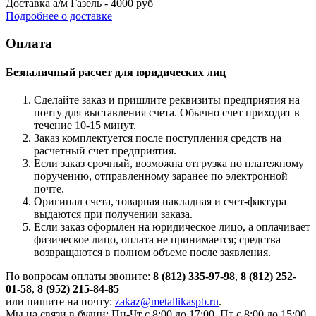
Доставка а/м Газель - 4000 руб
Подробнее о доставке
Оплата
Безналичный расчет для юридических лиц
Сделайте заказ и пришлите реквизиты предприятия на
почту для выставления счета. Обычно счет приходит в
течение 10-15 минут.
Заказ комплектуется после поступления средств на
расчетный счет предприятия.
Если заказ срочный, возможна отгрузка по платежному
поручению, отправленному заранее по электронной
почте.
Оригинал счета, товарная накладная и счет-фактура
выдаются при получении заказа.
Если заказ оформлен на юридическое лицо, а оплачивает
физическое лицо, оплата не принимается; средства
возвращаются в полном объеме после заявления.
По вопросам оплаты звоните:
8 (812) 335-97-98
,
8 (812) 252-
01-58
,
8 (952) 215-84-85
или пишите на почту:
zakaz@metallikaspb.ru
.
Мы на связи в будни: Пн-Чт с 8:00 до 17:00, Пт с 8:00 до 15:00.