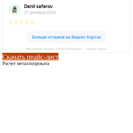
Металлика на карте Санкт‑Петербурга — Яндекс Карты
Скачать прайс-лист
Расчет металлопроката