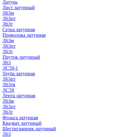
Латунь
Лист латунный
Л63м
Л63пт
Л63т
Сетка латунная
Проволока латунная
Л63м
Л63пт
Л63т
Пруток латунный
Л63
ЛС59-1
Труба латунная
Л63пт
Л63тв
ЛС59
Лента латунная
Л63м
Л63пт
Л63т
Фольга латунная
Квадрат латунный
Шестигранник латунный
Л63