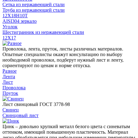
Сетка из нержавеющей стали
Труба из нержавеющей стали
12Х18Н10Т
AISI304 зеркало
Уголок
Шестигранник из нержавеющей стали
12Х17
Проволока, лента, пруток, листы различных материалов.
Опытные специалисты окажут консультацию по выбору
необходимой проволоки, подберут нужный лист и ленту,
сориентируют по ценам и норме отпуска.
Разное
Лента
Лист
Проволока
Пруток
Лист свинцовый ГОСТ 3778-98
Свинец
Свинцовый лист
Цинк – довольно хрупкий металл белого цвета с синеватым
оттенком, имеющий повышенную пластичность. Материал
легко обрабатывается при небольшом изменении температуры