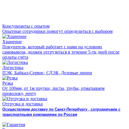
Консультанты с опытом
Опытные сотрудники помогут определиться с выбором
Хранение
Покупатель, который работает с нами на условиях
самовывоза, должен отгрузиться в течение 5-ти дней после
оплаты счёта
Логистика
ПЭК, Байкал-Сервис, СДЭК, Деловые линии
Резка
От 100мм, от 1м прутки, листы, трубы, отматываем
проволоку, ленту
Отгрузка и доставка
Осуществляем доставку по Санкт-Петербургу , сотрудничаем с
транспортными компаниями по России