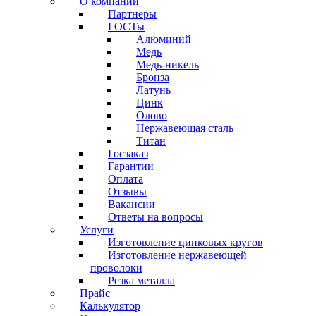
О компании
Партнеры
ГОСТы
Алюминий
Медь
Медь-никель
Бронза
Латунь
Цинк
Олово
Нержавеющая сталь
Титан
Госзаказ
Гарантии
Оплата
Отзывы
Вакансии
Ответы на вопросы
Услуги
Изготовление цинковых кругов
Изготовление нержавеющей
проволоки
Резка металла
Прайс
Калькулятор