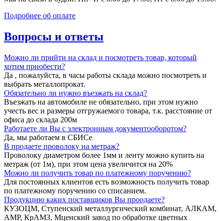
Подробнее об оплате
Вопросы и ответы
Можно ли прийти на склад и посмотреть товар, который
хотим приобести?
Да , пожалуйста, в часы работы склада можно посмотреть и
выбрать металлопрокат.
Обязательно ли нужно въезжать на склад?
Въезжать на автомобиле не обязательно, при этом нужно
учесть вес и размеры отгружаемого товара, т.к. расстояние от
офиса до склада 200м
Работаете ли Вы с электронным документооборотом?
Да, мы работаем в СБИСе
В продаете проволоку на метраж?
Проволоку диаметром более 1мм и ленту можно купить на
метраж (от 1м), при этом цена увеличится на 20%
Можно ли получить товар по платежному поручению?
Для постоянных клиентов есть возможность получить товар
по платежному поручению со списанием.
Продукцию каких поставщиков Вы проодаете?
КУЗОЦМ, Ступенский металлургический комбинат, АЛКАМ,
АМР, КрАМЗ, Мценский завод по обработке цветных