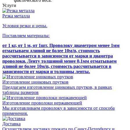
фактического веса.
Услуги
Резка металла
Условия резки и цены.
Поставляем материалы:
от 1 кг, от 1 м, от 1шт.
Проволоку диаметром менее 1мм
отматываем длиной не более 10м/п, стоимость
рассчитывается в зависимости от марки и диаметра
проволоки.
Ленту толщиной менее 0,1мм отматываем
длиной не более 10м/п, стоимость рассчитывается в
зависимости от марки и толщины ленты.
Изготовление цинковых прутков
Предлагаем изготовление цинковых прутков, в рамках
таблицы размеров
Изготовление проволоки нержавеющей
Мы изготавливаем проволоку в зависимости от способа
применения.
Доставка
Осуществляем доставку проката по Санкт-Петербургу и