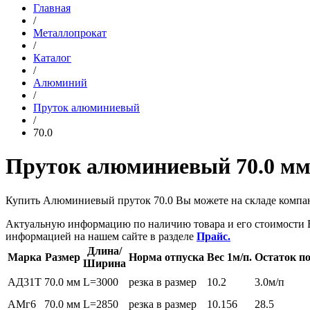
Главная
/
Металлопрокат
/
Каталог
/
Алюминий
/
Пруток алюминиевый
/
70.0
Пруток алюминиевый 70.0 м
Купить Алюминиевый пруток 70.0 Вы можете на складе комп
Актуальную информацию по наличию товара и его стоимости 
информацией на нашем сайте в разделе
Прайс.
Длина/
Марка
Размер
Норма отпуска
Вес 1м/п.
Остаток по
Ширина
АД31Т
70.0 мм
L=3000
резка в размер
10.2
3.0м/п
АМг6
70.0 мм
L=2850
резка в размер
10.156
28.5