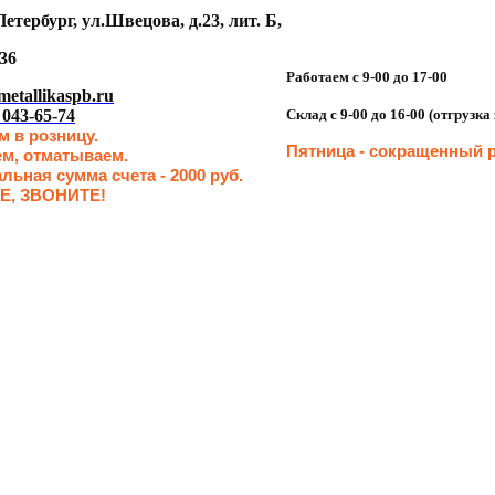
етербург, ул.Швецова, д.23, лит. Б,
36
Работаем с 9-00 до 17-00
etallikaspb.ru
 043-65-74
Склад с 9-00 до 16-00 (отгрузк
 в розницу.
Пятница - сокращенн
ый р
ем, отматываем.
ьная сумма счета - 2000 руб.
Е, ЗВОНИТЕ!