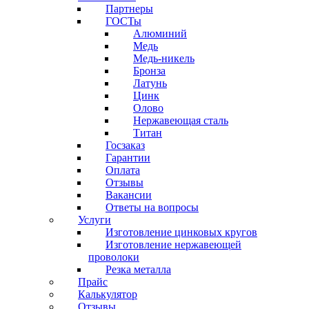
Партнеры
ГОСТы
Алюминий
Медь
Медь-никель
Бронза
Латунь
Цинк
Олово
Нержавеющая сталь
Титан
Госзаказ
Гарантии
Оплата
Отзывы
Вакансии
Ответы на вопросы
Услуги
Изготовление цинковых кругов
Изготовление нержавеющей
проволоки
Резка металла
Прайс
Калькулятор
Отзывы