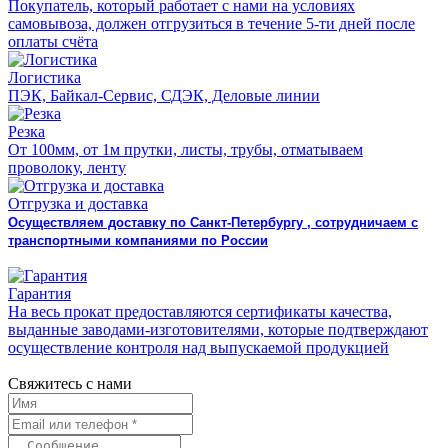
Покупатель, который работает с нами на условиях
самовывоза, должен отгрузиться в течение 5-ти дней после
оплаты счёта
Логистика
ПЭК, Байкал-Сервис, СДЭК, Деловые линии
Резка
От 100мм, от 1м прутки, листы, трубы, отматываем
проволоку, ленту
Отгрузка и доставка
Осуществляем доставку по Санкт-Петербургу , сотрудничаем с
транспортными компаниями по России
Гарантия
На весь прокат предоставляются сертификаты качества,
выданные заводами-изготовителями, которые подтверждают
осуществление контроля над выпускаемой продукцией
Свяжитесь с нами