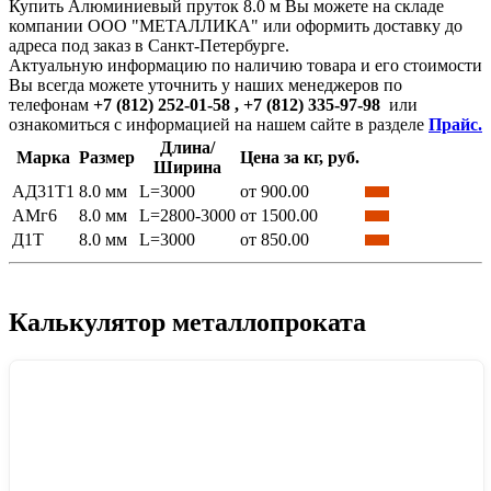
Купить Алюминиевый пруток 8.0 м Вы можете на складе
компании ООО "МЕТАЛЛИКА" или оформить доставку до
адреса под заказ в Санкт-Петербурге.
Актуальную информацию по наличию товара и его стоимости
Вы всегда можете уточнить у наших менеджеров по
телефонам
+7 (812) 252-01-58 , +7 (812) 335-97-98
или
ознакомиться с информацией на нашем сайте в разделе
Прайс.
Длина/
Марка
Размер
Цена за кг, руб.
Ширина
АД31Т1
8.0 мм
L=3000
от 900.00
АМг6
8.0 мм
L=2800-3000
от 1500.00
Д1Т
8.0 мм
L=3000
от 850.00
Калькулятор металлопроката