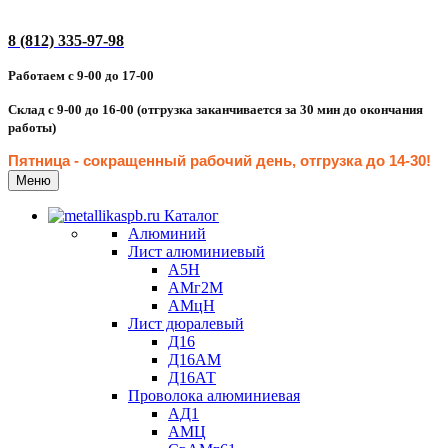
8 (812) 335-97-98
Работаем с 9-00 до 17-00
Склад с 9-00 до 16-00 (отгрузка заканчивается за 30 мин до окончания
работы)
Пятница - сокращенн
ый рабочий день, отгрузка до 14-30
!
Меню
Каталог
Алюминий
Лист алюминиевый
А5Н
АМг2М
АМцН
Лист дюралевый
Д16
Д16АМ
Д16АТ
Проволока алюминиевая
АД1
АМЦ