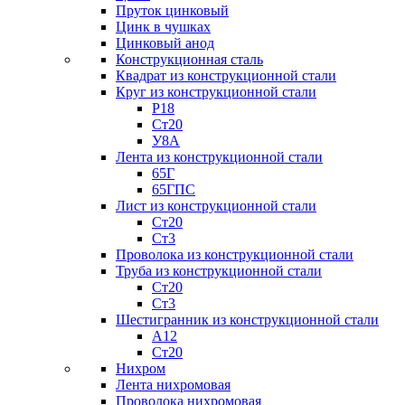
Пруток цинковый
Цинк в чушках
Цинковый анод
Конструкционная сталь
Квадрат из конструкционной стали
Круг из конструкционной стали
Р18
Ст20
У8А
Лента из конструкционной стали
65Г
65ГПС
Лист из конструкционной стали
Ст20
Ст3
Проволока из конструкционной стали
Труба из конструкционной стали
Ст20
Ст3
Шестигранник из конструкционной стали
А12
Ст20
Нихром
Лента нихромовая
Проволока нихромовая