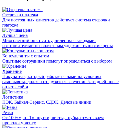
Отсрочка платежа
Для постоянных клиентов действует система отсрочки
платежа
Лучшая цена
Многолетний опыт сотрудничества с заводами-
изготовителями позволяет нам удерживать низкие цены
Консультанты с опытом
Опытные сотрудники помогут определиться с выбором
Хранение
Покупатель, который работает с нами на условиях
самовывоза, должен отгрузиться в течение 5-ти дней после
оплаты счёта
Логистика
ПЭК, Байкал-Сервис, СДЭК, Деловые линии
Резка
От 100мм, от 1м прутки, листы, трубы, отматываем
проволоку, ленту