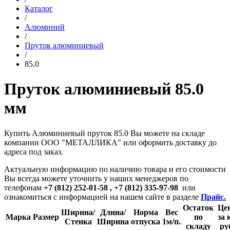
Каталог
/
Алюминий
/
Пруток алюминиевый
/
85.0
Пруток алюминиевый 85.0
мм
Купить Алюминиевый пруток 85.0 Вы можете на складе
компании ООО "МЕТАЛЛИКА" или оформить доставку до
адреса под заказ.
Актуальную информацию по наличию товара и его стоимости
Вы всегда можете уточнить у наших менеджеров по
телефонам
+7 (812) 252-01-58 , +7 (812) 335-97-98
или
ознакомиться с информацией на нашем сайте в разделе
Прайс.
Остаток
Це
Ширина/
Длина/
Норма
Вес
Марка
Размер
по
за к
Стенка
Ширина
отпуска
1м/п.
складу
ру