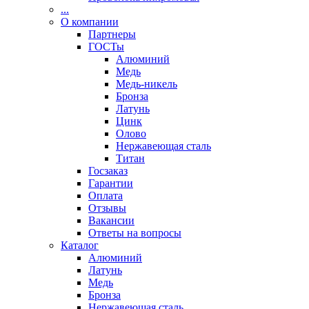
...
О компании
Партнеры
ГОСТы
Алюминий
Медь
Медь-никель
Бронза
Латунь
Цинк
Олово
Нержавеющая сталь
Титан
Госзаказ
Гарантии
Оплата
Отзывы
Вакансии
Ответы на вопросы
Каталог
Алюминий
Латунь
Медь
Бронза
Нержавеющая сталь