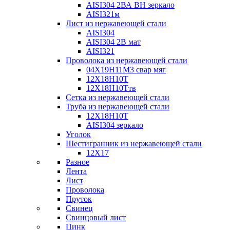
AISI304 2ВА ВН зеркало
AISI321м
Лист из нержавеющей стали
AISI304
AISI304 2В мат
AISI321
Проволока из нержавеющей стали
04Х19Н11М3 свар мяг
12Х18Н10Т
12Х18Н10Ттв
Сетка из нержавеющей стали
Труба из нержавеющей стали
12Х18Н10Т
AISI304 зеркало
Уголок
Шестигранник из нержавеющей стали
12Х17
Разное
Лента
Лист
Проволока
Пруток
Свинец
Свинцовый лист
Цинк