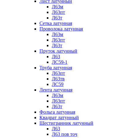
Лист латунный
Л63м
Л63пт
Л63т
Сетка латунная
Проволока латунная
Л63м
Л63пт
Л63т
Пруток латунный
Л63
ЛС59-1
Труба латунная
Л63пт
Л63тв
ЛС59
Лента латунная
Л63м
Л63пт
Л63т
Фольга латунная
Квадрат латунный
Шестигранник латунный
Л63
Л63 пов точ