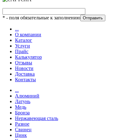
*
- поля обязательные к заполнению
...
О компании
Каталог
Услуги
Прайс
Калькулятор
Отзывы
Новости
Доставка
Контакты
...
Алюминий
Латунь
Медь
Бронза
Нержавеющая сталь
Разное
Свинец
Цинк