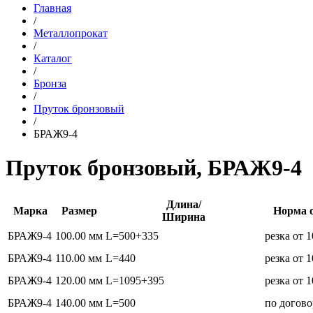
Главная
/
Металлопрокат
/
Каталог
/
Бронза
/
Пруток бронзовый
/
БРАЖ9-4
Пруток бронзовый, БРАЖ9-4
Длина/
Марка
Размер
Норма 
Ширина
БРАЖ9-4
100.00 мм
L=500+335
резка от 
БРАЖ9-4
110.00 мм
L=440
резка от 
БРАЖ9-4
120.00 мм
L=1095+395
резка от 
БРАЖ9-4
140.00 мм
L=500
по догов