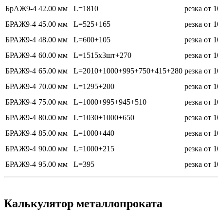
БрАЖ9-4
42.00 мм
L=1810
резка от 
БРАЖ9-4
45.00 мм
L=525+165
резка от 
БРАЖ9-4
48.00 мм
L=600+105
резка от 
БРАЖ9-4
60.00 мм
L=1515х3шт+270
резка от 
БРАЖ9-4
65.00 мм
L=2010+1000+995+750+415+280
резка от 
БРАЖ9-4
70.00 мм
L=1295+200
резка от 
БРАЖ9-4
75.00 мм
L=1000+995+945+510
резка от 
БРАЖ9-4
80.00 мм
L=1030+1000+650
резка от 
БРАЖ9-4
85.00 мм
L=1000+440
резка от 
БРАЖ9-4
90.00 мм
L=1000+215
резка от 
БРАЖ9-4
95.00 мм
L=395
резка от 
Калькулятор металлопроката