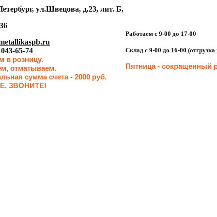
етербург, ул.Швецова, д.23, лит. Б,
36
Работаем с 9-00 до 17-00
etallikaspb.ru
 043-65-74
Склад с 9-00 до 16-00 (отгрузк
 в розницу.
Пятница - сокращенн
ый р
ем, отматываем.
ьная сумма счета - 2000 руб.
Е, ЗВОНИТЕ!