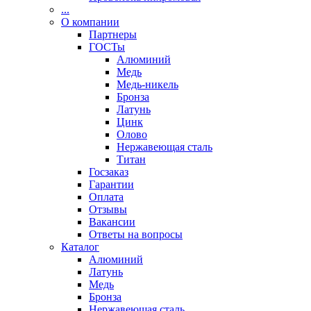
...
О компании
Партнеры
ГОСТы
Алюминий
Медь
Медь-никель
Бронза
Латунь
Цинк
Олово
Нержавеющая сталь
Титан
Госзаказ
Гарантии
Оплата
Отзывы
Вакансии
Ответы на вопросы
Каталог
Алюминий
Латунь
Медь
Бронза
Нержавеющая сталь