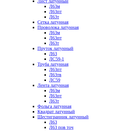
Лист латунный
Л63м
Л63пт
Л63т
Сетка латунная
Проволока латунная
Л63м
Л63пт
Л63т
Пруток латунный
Л63
ЛС59-1
Труба латунная
Л63пт
Л63тв
ЛС59
Лента латунная
Л63м
Л63пт
Л63т
Фольга латунная
Квадрат латунный
Шестигранник латунный
Л63
Л63 пов точ