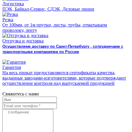
Логистика
ПЭК, Байкал-Сервис, СДЭК, Деловые линии
Резка
От 100мм, от 1м прутки, листы, трубы, отматываем
проволоку, ленту
Отгрузка и доставка
Осуществляем доставку по Санкт-Петербургу , сотрудничаем с
транспортными компаниями по России
Гарантия
На весь прокат предоставляются сертификаты качества,
выданные заводами-изготовителями, которые подтверждают
осуществление контроля над выпускаемой продукцией
Свяжитесь с нами