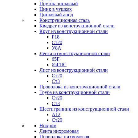
Пруток цинковый
Цинк в чушках
Цинковый анод
Конструкционная сталь
Квадрат из конструкционной стали
Круг из конструкционной стали
Р18
Ст20
У8А
Лента из конструкционной стали
65Г
65ГПС
Лист из конструкционной стали
Ст20
Ст3
Проволока из конструкционной стали
Труба из конструкционной стали
Ст20
Ст3
Шестигранник из конструкционной стали
А12
Ст20
Нихром
Лента нихромовая
Проволока нихромовая