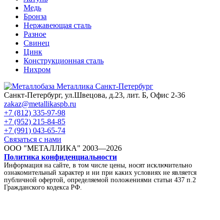
Медь
Бронза
Нержавеющая сталь
Разное
Свинец
Цинк
Конструкционная сталь
Нихром
Санкт-Петербург, ул.Швецова, д.23, лит. Б, Офис 2-36
zakaz@metallikaspb.ru
+7 (812) 335-97-98
+7 (952) 215-84-85
+7 (991) 043-65-74
Связаться с нами
ООО "МЕТАЛЛИКА"
2003—2026
Политика конфиденциальности
Информация на сайте, в том числе цены, носят исключительно
ознакомительный характер и ни при каких условиях не является
публичной офертой, определяемой положениями статьи 437 п.2
Гражданского кодекса РФ.