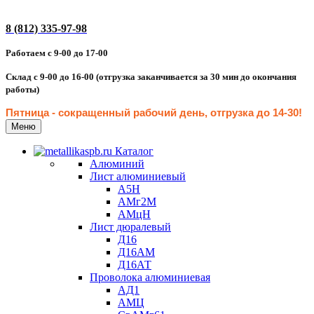
8 (812) 335-97-98
Работаем с 9-00 до 17-00
Склад с 9-00 до 16-00 (отгрузка заканчивается за 30 мин до окончания
работы)
Пятница - сокращенн
ый рабочий день, отгрузка до 14-30
!
Меню
Каталог
Алюминий
Лист алюминиевый
А5Н
АМг2М
АМцН
Лист дюралевый
Д16
Д16АМ
Д16АТ
Проволока алюминиевая
АД1
АМЦ