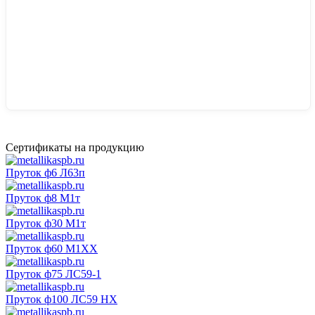
Сертификаты на продукцию
Пруток ф6 Л63п
Пруток ф8 М1т
Пруток ф30 М1т
Пруток ф60 М1ХХ
Пруток ф75 ЛС59-1
Пруток ф100 ЛС59 НХ