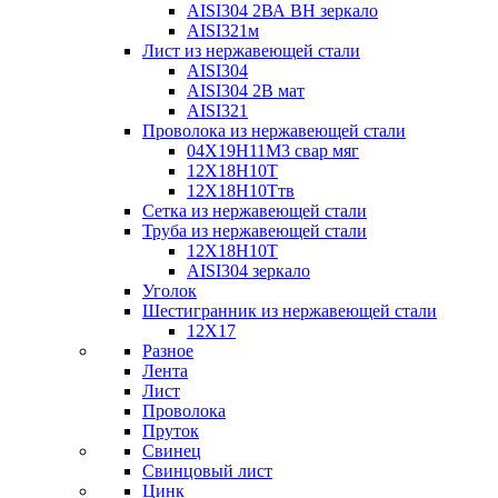
AISI304 2ВА ВН зеркало
AISI321м
Лист из нержавеющей стали
AISI304
AISI304 2В мат
AISI321
Проволока из нержавеющей стали
04Х19Н11М3 свар мяг
12Х18Н10Т
12Х18Н10Ттв
Сетка из нержавеющей стали
Труба из нержавеющей стали
12Х18Н10Т
AISI304 зеркало
Уголок
Шестигранник из нержавеющей стали
12Х17
Разное
Лента
Лист
Проволока
Пруток
Свинец
Свинцовый лист
Цинк