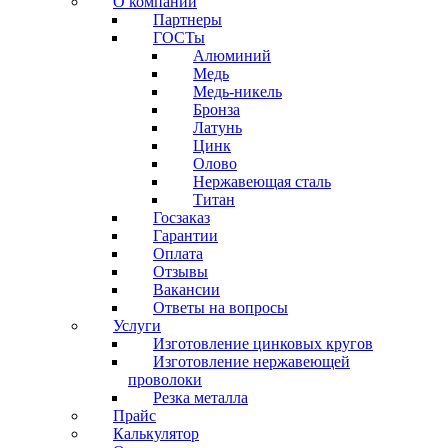
О компании
Партнеры
ГОСТы
Алюминий
Медь
Медь-никель
Бронза
Латунь
Цинк
Олово
Нержавеющая сталь
Титан
Госзаказ
Гарантии
Оплата
Отзывы
Вакансии
Ответы на вопросы
Услуги
Изготовление цинковых кругов
Изготовление нержавеющей
проволоки
Резка металла
Прайс
Калькулятор