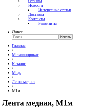
Отзывы
Новости
Интересные статьи
Доставка
Контакты
Реквизиты
Поиск
Искать
Главная
/
Металлопрокат
/
Каталог
/
Медь
/
Лента медная
/
М1м
Лента медная, М1м