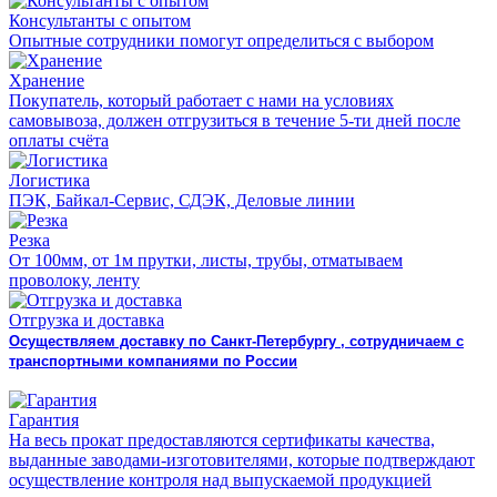
Консультанты с опытом
Опытные сотрудники помогут определиться с выбором
Хранение
Покупатель, который работает с нами на условиях
самовывоза, должен отгрузиться в течение 5-ти дней после
оплаты счёта
Логистика
ПЭК, Байкал-Сервис, СДЭК, Деловые линии
Резка
От 100мм, от 1м прутки, листы, трубы, отматываем
проволоку, ленту
Отгрузка и доставка
Осуществляем доставку по Санкт-Петербургу , сотрудничаем с
транспортными компаниями по России
Гарантия
На весь прокат предоставляются сертификаты качества,
выданные заводами-изготовителями, которые подтверждают
осуществление контроля над выпускаемой продукцией