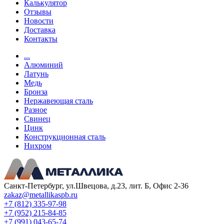
Калькулятор
Отзывы
Новости
Доставка
Контакты
...
Алюминий
Латунь
Медь
Бронза
Нержавеющая сталь
Разное
Свинец
Цинк
Конструкционная сталь
Нихром
Санкт-Петербург, ул.Швецова, д.23, лит. Б, Офис 2-36
zakaz@metallikaspb.ru
+7 (812) 335-97-98
+7 (952) 215-84-85
+7 (991) 043-65-74