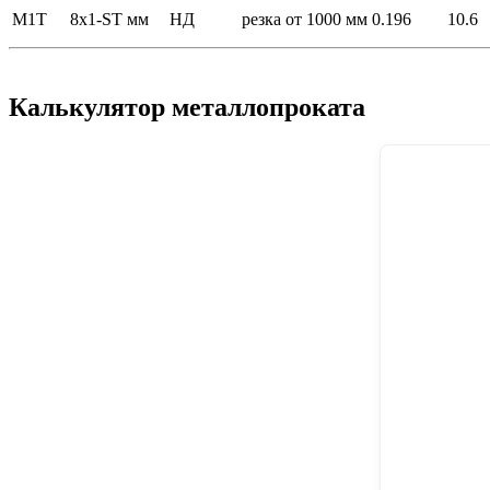
М1Т
8x1-ST мм
НД
резка от 1000 мм
0.196
10.6
Калькулятор металлопроката