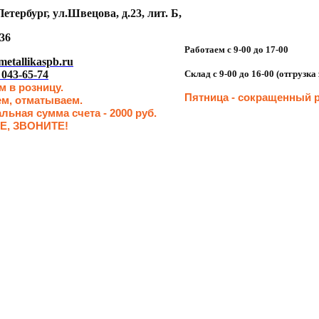
етербург, ул.Швецова, д.23, лит. Б,
36
Работаем с 9-00 до 17-00
etallikaspb.ru
 043-65-74
Склад с 9-00 до 16-00 (отгрузк
 в розницу.
Пятница - сокращенн
ый р
ем, отматываем.
ьная сумма счета - 2000 руб.
Е, ЗВОНИТЕ!