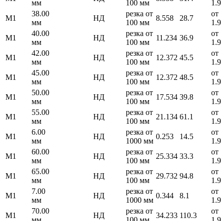
мм
100 мм
1.
38.00
резка от
от
М1
НД
8.558
28.7
мм
100 мм
1.
40.00
резка от
от
М1
НД
11.234
36.9
мм
100 мм
1.
42.00
резка от
от
М1
НД
12.372
45.5
мм
100 мм
1.
45.00
резка от
от
М1
НД
12.372
48.5
мм
100 мм
1.
50.00
резка от
от
М1
НД
17.534
39.8
мм
100 мм
1.
55.00
резка от
от
М1
НД
21.134
61.1
мм
100 мм
1.
6.00
резка от
от
М1
НД
0.253
14.5
мм
1000 мм
1.
60.00
резка от
от
М1
НД
25.334
33.3
мм
100 мм
1.
65.00
резка от
от
М1
НД
29.732
94.8
мм
100 мм
1.
7.00
резка от
от
М1
НД
0.344
8.1
мм
1000 мм
1.
70.00
резка от
от
М1
НД
34.233
110.3
мм
100 мм
1.