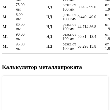
75.00
резка от
от
М1
НД
39.452
99.0
мм
100 мм
1.
8.00
резка от
от
М1
НД
0.449
40.0
мм
1000 мм
1.
80.00
резка от
от
М1
НД
44.714
86.8
мм
100 мм
1.
90.00
резка от
от
М1
НД
56.81
13.4
мм
100 мм
1.
95.00
резка от
от
М1
НД
63.298
15.8
мм
100 мм
1.
Калькулятор металлопроката