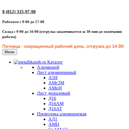
8 (812) 335-97-98
Работаем с 9-00 до 17-00
Склад с 9-00 до 16-00 (отгрузка заканчивается за 30 мин до окончания
работы)
Пятница - сокращенн
ый рабочий день, отгрузка до 14-30
!
Меню
Каталог
Алюминий
Лист алюминиевый
А5Н
АМг2М
АМцН
Лист дюралевый
Д16
Д16АМ
Д16АТ
Проволока алюминиевая
АД1
АМЦ