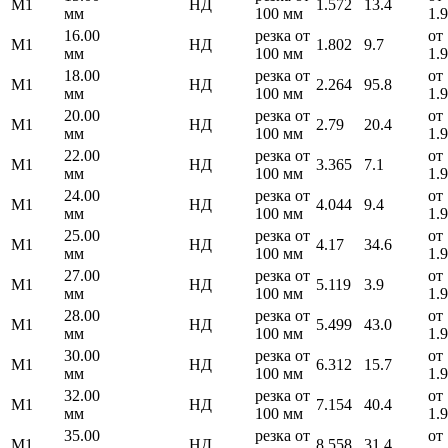
М1
НД
1.572
13.4
мм
100 мм
1.
16.00
резка от
от
М1
НД
1.802
9.7
мм
100 мм
1.
18.00
резка от
от
М1
НД
2.264
95.8
мм
100 мм
1.
20.00
резка от
от
М1
НД
2.79
20.4
мм
100 мм
1.
22.00
резка от
от
М1
НД
3.365
7.1
мм
100 мм
1.
24.00
резка от
от
М1
НД
4.044
9.4
мм
100 мм
1.
25.00
резка от
от
М1
НД
4.17
34.6
мм
100 мм
1.
27.00
резка от
от
М1
НД
5.119
3.9
мм
100 мм
1.
28.00
резка от
от
М1
НД
5.499
43.0
мм
100 мм
1.
30.00
резка от
от
М1
НД
6.312
15.7
мм
100 мм
1.
32.00
резка от
от
М1
НД
7.154
40.4
мм
100 мм
1.
35.00
резка от
от
М1
НД
8.558
31.4