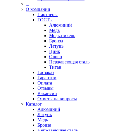
...
О компании
Партнеры
ГОСТы
Алюминий
Медь
Медь-никель
Бронза
Латунь
Цинк
Олово
Нержавеющая сталь
Титан
Госзаказ
Гарантии
Оплата
Отзывы
Вакансии
Ответы на вопросы
Каталог
Алюминий
Латунь
Медь
Бронза
Нержавеющая сталь