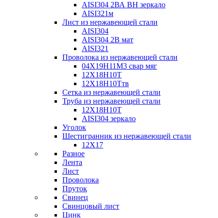
AISI304 2ВА ВН зеркало
AISI321м
Лист из нержавеющей стали
AISI304
AISI304 2В мат
AISI321
Проволока из нержавеющей стали
04Х19Н11М3 свар мяг
12Х18Н10Т
12Х18Н10Ттв
Сетка из нержавеющей стали
Труба из нержавеющей стали
12Х18Н10Т
AISI304 зеркало
Уголок
Шестигранник из нержавеющей стали
12Х17
Разное
Лента
Лист
Проволока
Пруток
Свинец
Свинцовый лист
Цинк