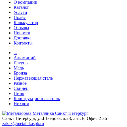
О компании
Каталог
Услуги
Прайс
Калькулятор
Отзывы
Новости
Доставка
Контакты
...
Алюминий
Латунь
Медь
Бронза
Нержавеющая сталь
Разное
Свинец
Цинк
Конструкционная сталь
Нихром
Санкт-Петербург, ул.Швецова, д.23, лит. Б, Офис 2-36
zakaz@metallikaspb.ru