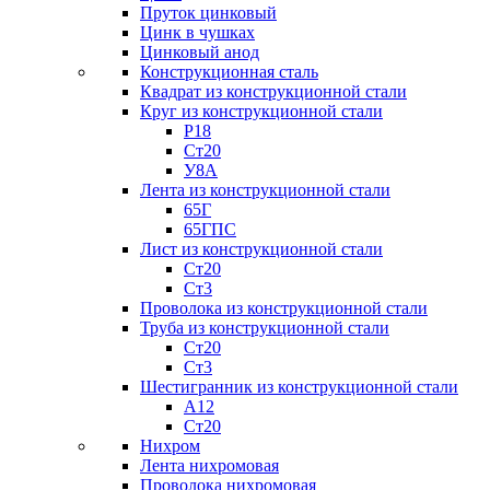
Пруток цинковый
Цинк в чушках
Цинковый анод
Конструкционная сталь
Квадрат из конструкционной стали
Круг из конструкционной стали
Р18
Ст20
У8А
Лента из конструкционной стали
65Г
65ГПС
Лист из конструкционной стали
Ст20
Ст3
Проволока из конструкционной стали
Труба из конструкционной стали
Ст20
Ст3
Шестигранник из конструкционной стали
А12
Ст20
Нихром
Лента нихромовая
Проволока нихромовая