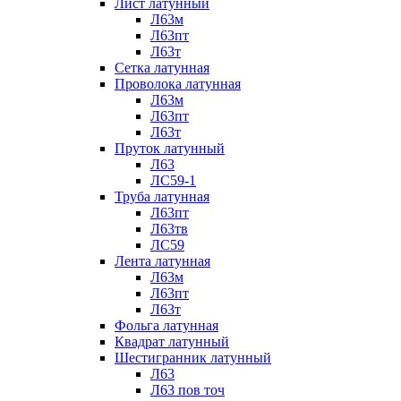
Лист латунный
Л63м
Л63пт
Л63т
Сетка латунная
Проволока латунная
Л63м
Л63пт
Л63т
Пруток латунный
Л63
ЛС59-1
Труба латунная
Л63пт
Л63тв
ЛС59
Лента латунная
Л63м
Л63пт
Л63т
Фольга латунная
Квадрат латунный
Шестигранник латунный
Л63
Л63 пов точ