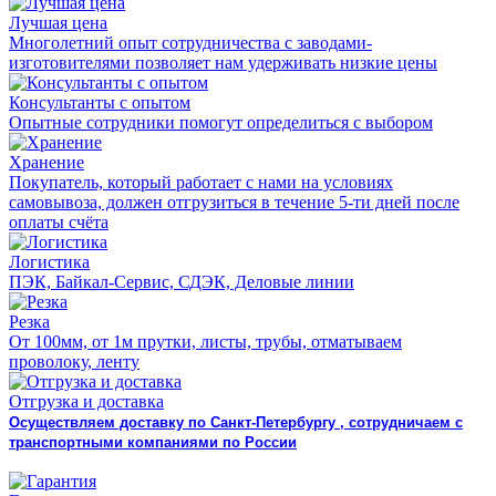
Лучшая цена
Многолетний опыт сотрудничества с заводами-
изготовителями позволяет нам удерживать низкие цены
Консультанты с опытом
Опытные сотрудники помогут определиться с выбором
Хранение
Покупатель, который работает с нами на условиях
самовывоза, должен отгрузиться в течение 5-ти дней после
оплаты счёта
Логистика
ПЭК, Байкал-Сервис, СДЭК, Деловые линии
Резка
От 100мм, от 1м прутки, листы, трубы, отматываем
проволоку, ленту
Отгрузка и доставка
Осуществляем доставку по Санкт-Петербургу , сотрудничаем с
транспортными компаниями по России