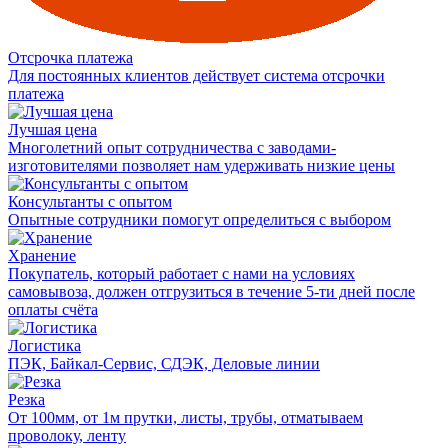
Отсрочка платежа
Для постоянных клиентов действует система отсрочки
платежа
Лучшая цена
Многолетний опыт сотрудничества с заводами-
изготовителями позволяет нам удерживать низкие цены
Консультанты с опытом
Опытные сотрудники помогут определиться с выбором
Хранение
Покупатель, который работает с нами на условиях
самовывоза, должен отгрузиться в течение 5-ти дней после
оплаты счёта
Логистика
ПЭК, Байкал-Сервис, СДЭК, Деловые линии
Резка
От 100мм, от 1м прутки, листы, трубы, отматываем
проволоку, ленту