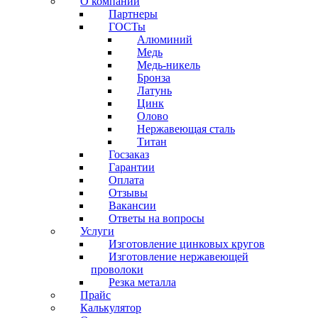
О компании
Партнеры
ГОСТы
Алюминий
Медь
Медь-никель
Бронза
Латунь
Цинк
Олово
Нержавеющая сталь
Титан
Госзаказ
Гарантии
Оплата
Отзывы
Вакансии
Ответы на вопросы
Услуги
Изготовление цинковых кругов
Изготовление нержавеющей
проволоки
Резка металла
Прайс
Калькулятор