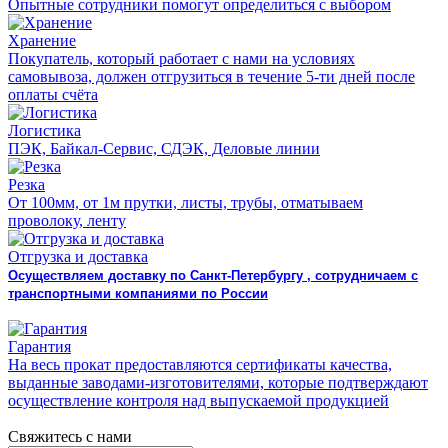
Опытные сотрудники помогут определиться с выбором
Хранение
Покупатель, который работает с нами на условиях
самовывоза, должен отгрузиться в течение 5-ти дней после
оплаты счёта
Логистика
ПЭК, Байкал-Сервис, СДЭК, Деловые линии
Резка
От 100мм, от 1м прутки, листы, трубы, отматываем
проволоку, ленту
Отгрузка и доставка
Осуществляем доставку по Санкт-Петербургу , сотрудничаем с
транспортными компаниями по России
Гарантия
На весь прокат предоставляются сертификаты качества,
выданные заводами-изготовителями, которые подтверждают
осуществление контроля над выпускаемой продукцией
Свяжитесь с нами