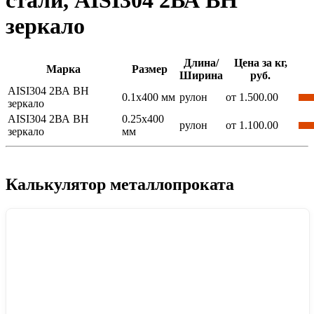
стали, AISI304 2ВА ВН
зеркало
Длина/
Цена за кг,
Марка
Размер
Ширина
руб.
AISI304 2ВА ВН
0.1x400 мм
рулон
от 1.500.00
зеркало
AISI304 2ВА ВН
0.25x400
рулон
от 1.100.00
зеркало
мм
Калькулятор металлопроката