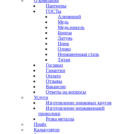
О компании
Партнеры
ГОСТы
Алюминий
Медь
Медь-никель
Бронза
Латунь
Цинк
Олово
Нержавеющая сталь
Титан
Госзаказ
Гарантии
Оплата
Отзывы
Вакансии
Ответы на вопросы
Услуги
Изготовление цинковых кругов
Изготовление нержавеющей
проволоки
Резка металла
Прайс
Калькулятор