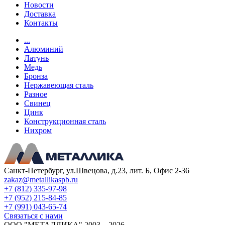
Новости
Доставка
Контакты
...
Алюминий
Латунь
Медь
Бронза
Нержавеющая сталь
Разное
Свинец
Цинк
Конструкционная сталь
Нихром
Санкт-Петербург, ул.Швецова, д.23, лит. Б, Офис 2-36
zakaz@metallikaspb.ru
+7 (812) 335-97-98
+7 (952) 215-84-85
+7 (991) 043-65-74
Связаться с нами
ООО "МЕТАЛЛИКА"
2003—2026