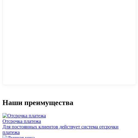
Наши преимущества
Отсрочка платежа
Для постоянных клиентов действует система отсрочки
платежа