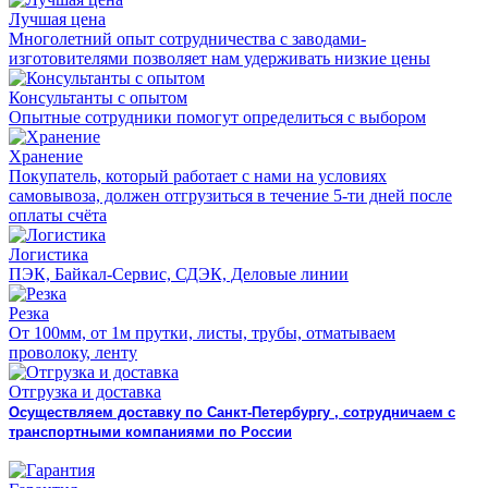
Лучшая цена
Многолетний опыт сотрудничества с заводами-
изготовителями позволяет нам удерживать низкие цены
Консультанты с опытом
Опытные сотрудники помогут определиться с выбором
Хранение
Покупатель, который работает с нами на условиях
самовывоза, должен отгрузиться в течение 5-ти дней после
оплаты счёта
Логистика
ПЭК, Байкал-Сервис, СДЭК, Деловые линии
Резка
От 100мм, от 1м прутки, листы, трубы, отматываем
проволоку, ленту
Отгрузка и доставка
Осуществляем доставку по Санкт-Петербургу , сотрудничаем с
транспортными компаниями по России