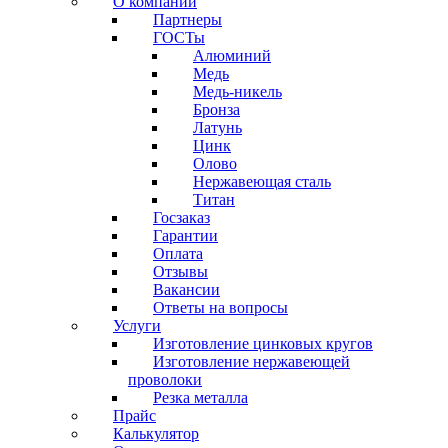
О компании
Партнеры
ГОСТы
Алюминий
Медь
Медь-никель
Бронза
Латунь
Цинк
Олово
Нержавеющая сталь
Титан
Госзаказ
Гарантии
Оплата
Отзывы
Вакансии
Ответы на вопросы
Услуги
Изготовление цинковых кругов
Изготовление нержавеющей
проволоки
Резка металла
Прайс
Калькулятор