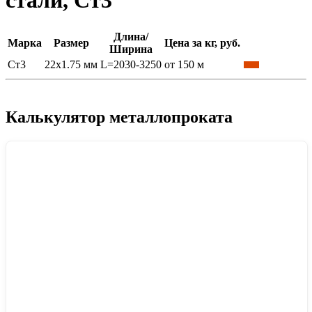
стали, Ст3
Длина/
Марка
Размер
Цена за кг, руб.
Ширина
Ст3
22x1.75 мм
L=2030-3250
от 150 м
Калькулятор металлопроката